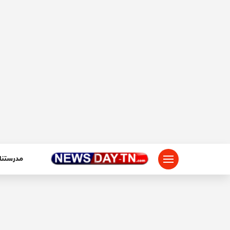
لتجاوز
لى
لمحتوى
مدرستنا