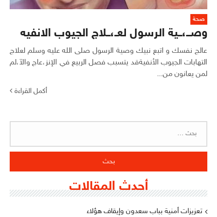
صحة
وصــ،ــية الرسول لعـ،ــلاج الجيوب الانفيه
عالج نفسك و اتبع نبيك وصية الرسول صلى الله عليه وسلم لعلاج
التهابات الجيوب الأنفيةقد يتسبب فصل الربيع في الإنز،عاج والآ،لم
لمن يعانون من...
أكمل القراءة
البحث
عن:
أحدث المقالات
تعزيزات أمنية بباب سعدون وإيقاف هؤلاء