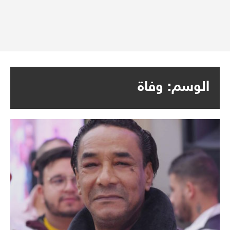
الوسم:
وفاة