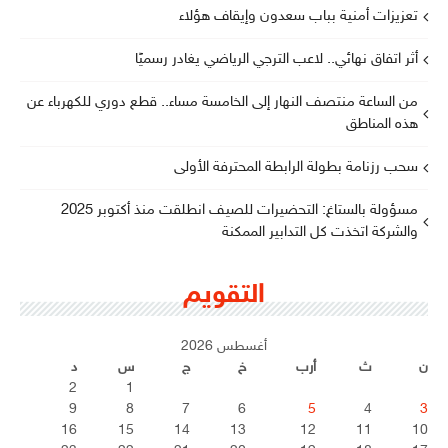
تعزيزات أمنية بباب سعدون وإيقاف هؤلاء
أثر اتفاق نهائي.. لاعب الترجي الرياضي يغادر رسميًا
من الساعة منتصف النهار إلى الخامسة مساء.. قطع دوري للكهرباء عن
هذه المناطق
سحب رزنامة بطولة الرابطة المحترفة الأولى
مسؤولة بالستاغ: التحضيرات للصيف انطلقت منذ أكتوبر 2025
والشركة اتخذت كل التدابير الممكنة
التقويم
أغسطس 2026
ن
ث
أرب
خ
ج
س
د
2
1
9
8
7
6
5
4
3
16
15
14
13
12
11
10