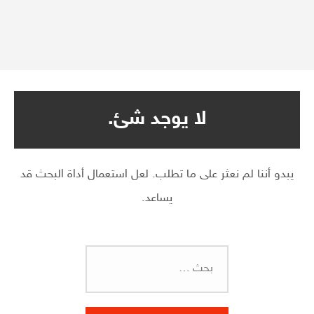
لا يوجد شئ.
يبدو أننا لم نعثر على ما تطلب. لعل استعمال أداة البحث قد
يساعد.
البحث
عن: