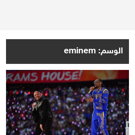
الوسم:
eminem