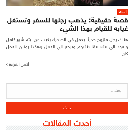
أفلام
قصة حقيقية: يذهب رجلها للسفر وتستغل
غيابه للقيام بهذا الشيء
هناك رجل متزوج حديثا يعمل في الصحراء يغيب عن بيته شهر كامل
ويعود الي بيته يبقا 15يوم ويرجع الي العمل وهكذا روتين العمل
كان...
أكمل القراءة
البحث
عن:
أحدث المقالات