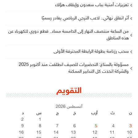
تعزيزات أمنية بباب سعدون وإيقاف هؤلاء
أثر اتفاق نهائي.. لاعب الترجي الرياضي يغادر رسميًا
من الساعة منتصف النهار إلى الخامسة مساء.. قطع دوري للكهرباء عن
هذه المناطق
سحب رزنامة بطولة الرابطة المحترفة الأولى
مسؤولة بالستاغ: التحضيرات للصيف انطلقت منذ أكتوبر 2025
والشركة اتخذت كل التدابير الممكنة
التقويم
أغسطس 2026
ن
ث
أرب
خ
ج
س
د
2
1
9
8
7
6
5
4
3
16
15
14
13
12
11
10