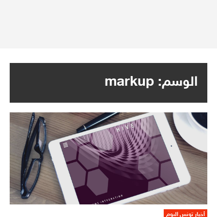
الوسم:
markup
أخبار تونس اليوم