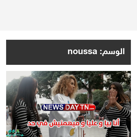
الوسم:
noussa