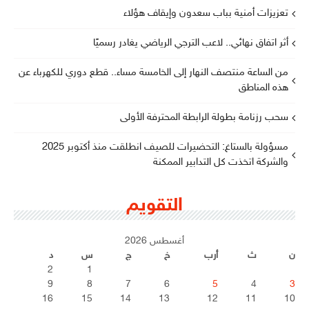
تعزيزات أمنية بباب سعدون وإيقاف هؤلاء
أثر اتفاق نهائي.. لاعب الترجي الرياضي يغادر رسميًا
من الساعة منتصف النهار إلى الخامسة مساء.. قطع دوري للكهرباء عن
هذه المناطق
سحب رزنامة بطولة الرابطة المحترفة الأولى
مسؤولة بالستاغ: التحضيرات للصيف انطلقت منذ أكتوبر 2025
والشركة اتخذت كل التدابير الممكنة
التقويم
أغسطس 2026
ن
ث
أرب
خ
ج
س
د
2
1
9
8
7
6
5
4
3
16
15
14
13
12
11
10