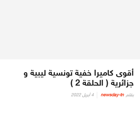
أقوى كاميرا خفية تونسية ليبية و
جزائرية ( الحلقة 2 )
Posted
بقلم
newsday-tn
4 أبريل 2022
on