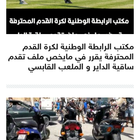
مكتب الرابطة الوطنية لكرة القدم
المحترفة يقرر في مايخص ملف تقدم
ساقية الداير و الملعب القابسي