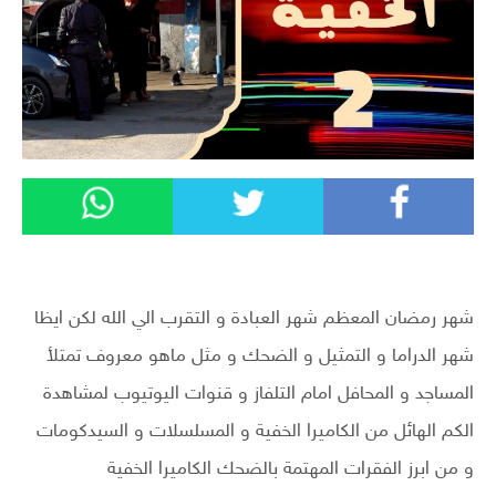
شهر رمضان المعظم شهر العبادة و التقرب الي الله لكن ايظا
شهر الدراما و التمثيل و الضحك و مثل ماهو معروف تمتلأ
المساجد و المحافل امام التلفاز و قنوات اليوتيوب لمشاهدة
الكم الهائل من الكاميرا الخفية و المسلسلات و السيدكومات
و من ابرز الفقرات المهتمة بالضحك الكاميرا الخفية