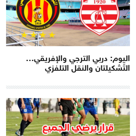
اليوم: دربي الترجي والإفريقي…
التّشكيلتان والنقل التلفزي