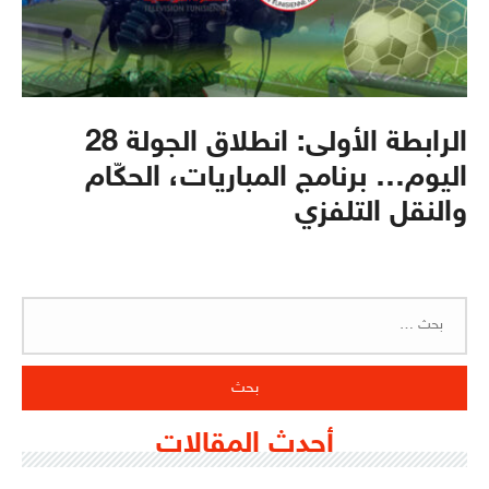
الرابطة الأولى: انطلاق الجولة 28
اليوم… برنامج المباريات، الحكّام
والنقل التلفزي
البحث
عن:
أحدث المقالات