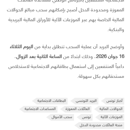
الاجتماعية المنتفعين بالبرنامج الوطني لمساعدة العائلات
المعوزة ومحدودة الدخل أصبح بإمكانهم سحب مبالغ الحوالات
المالية الخاصة بهم عبر الموزعات الآلية للأوراق المالية البريدية
والبنكية.
وأوضح البريد أن عملية السحب تنطلق بداية من
اليوم الثلاثاء
16 جوان 2026
، وذلك ابتداءً من
الساعة الثانية بعد الزوال
،
داعياً المنتفعين إلى استعمال بطاقاتهم الاجتماعية لاستخلاص
مستحقاتهم بكل سهولة.
أخبار تونس
البريد التونسي
البطاقات الاجتماعية
الحوالات المالية
العائلات المعوزة
المساعدات الاجتماعية
الموزعات الآلية
تونس
سحب الأموال
منحة العائلات محدودة الدخل