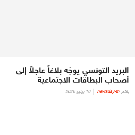
البريد التونسي يوجّه بلاغاً عاجلاً إلى
أصحاب البطاقات الاجتماعية
Posted
بقلم
newsday-tn
16 يونيو 2026
on