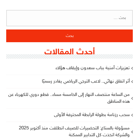
البحث
عن:
أحدث المقالات
تعزيزات أمنية بباب سعدون وإيقاف هؤلاء
أثر اتفاق نهائي.. لاعب الترجي الرياضي يغادر رسميًا
من الساعة منتصف النهار إلى الخامسة مساء.. قطع دوري للكهرباء عن
هذه المناطق
سحب رزنامة بطولة الرابطة المحترفة الأولى
مسؤولة بالستاغ: التحضيرات للصيف انطلقت منذ أكتوبر 2025
والشركة اتخذت كل التدابير الممكنة