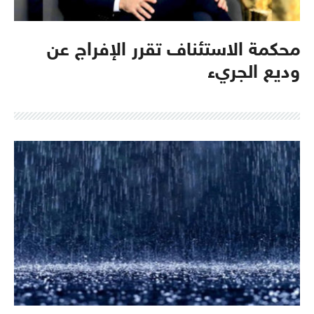
محكمة الاستئناف تقرر الإفراج عن
وديع الجريء