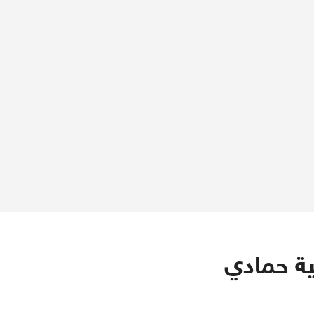
بية حمادي