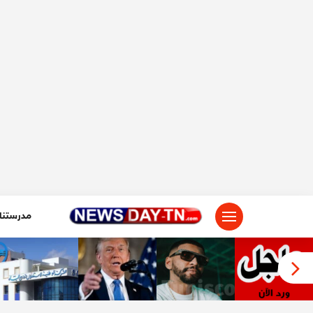
لتجاوز
لى
لمحتوى
مدرستنا