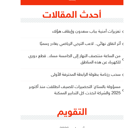
أحدث المقالات
تعزيزات أمنية بباب سعدون وإيقاف هؤلاء
أثر اتفاق نهائي.. لاعب الترجي الرياضي يغادر رسميًا
من الساعة منتصف النهار إلى الخامسة مساء.. قطع دوري
للكهرباء عن هذه المناطق
سحب رزنامة بطولة الرابطة المحترفة الأولى
مسؤولة بالستاغ: التحضيرات للصيف انطلقت منذ أكتوبر
2025 والشركة اتخذت كل التدابير الممكنة
التقويم