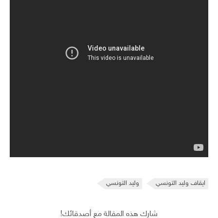
ايقاف وليد التونسي
وليد التونسي
شارك هذه المقالة مع أصدقائك!