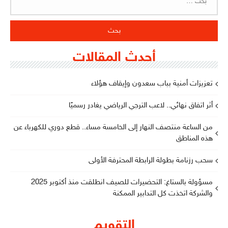
عن:
أحدث المقالات
تعزيزات أمنية بباب سعدون وإيقاف هؤلاء
أثر اتفاق نهائي.. لاعب الترجي الرياضي يغادر رسميًا
من الساعة منتصف النهار إلى الخامسة مساء.. قطع دوري للكهرباء عن
هذه المناطق
سحب رزنامة بطولة الرابطة المحترفة الأولى
مسؤولة بالستاغ: التحضيرات للصيف انطلقت منذ أكتوبر 2025
والشركة اتخذت كل التدابير الممكنة
التقويم