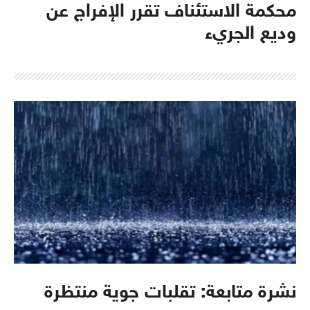
محكمة الاستئناف تقرر الإفراج عن
وديع الجريء
نشرة متابعة: تقلبات جوية منتظرة