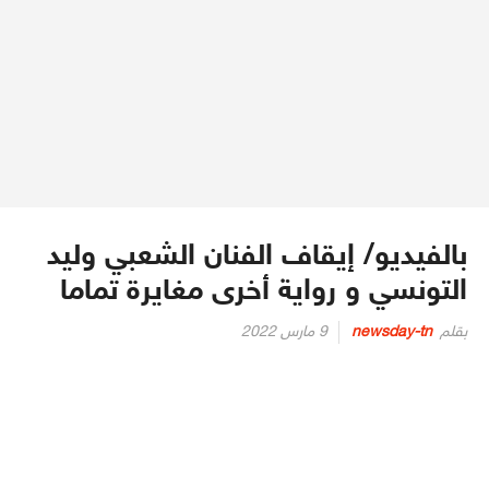
بالفيديو/ إيقاف الفنان الشعبي وليد
التونسي و رواية أخرى مغايرة تماما
Posted
بقلم
newsday-tn
9 مارس 2022
on