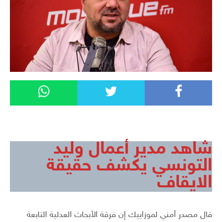
شاهد مدير أعمال وليد
التونسي يكشف حقيقة
الايقاف
قال مصدر أمني لموزاييك إن فرقة الأبحاث العدلية التابعة