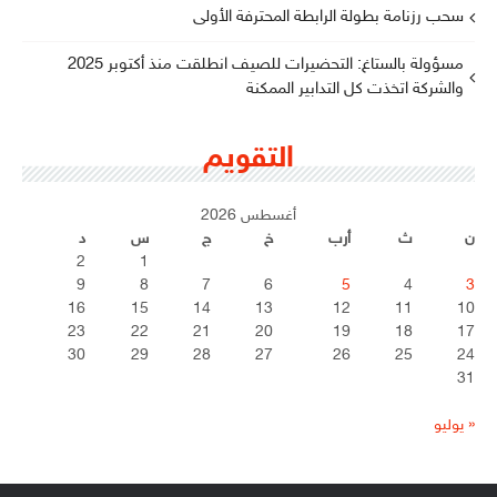
سحب رزنامة بطولة الرابطة المحترفة الأولى
مسؤولة بالستاغ: التحضيرات للصيف انطلقت منذ أكتوبر 2025
والشركة اتخذت كل التدابير الممكنة
التقويم
أغسطس 2026
ن
ث
أرب
خ
ج
س
د
2
1
9
8
7
6
5
4
3
16
15
14
13
12
11
10
23
22
21
20
19
18
17
30
29
28
27
26
25
24
31
« يوليو