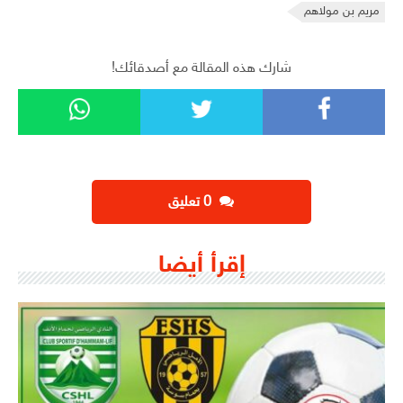
مريم بن مولاهم
شارك هذه المقالة مع أصدقائك!
‫0 تعليق
إقرأ أيضا