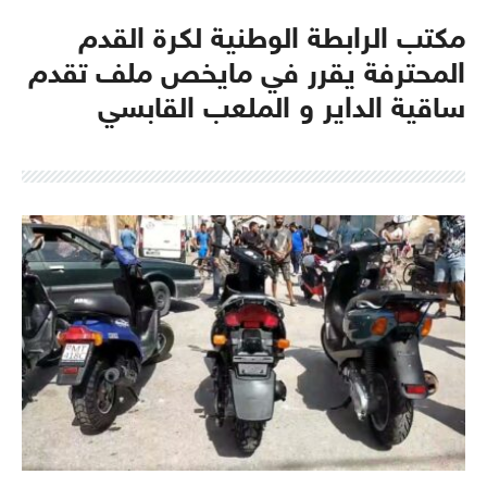
مكتب الرابطة الوطنية لكرة القدم
المحترفة يقرر في مايخص ملف تقدم
ساقية الداير و الملعب القابسي