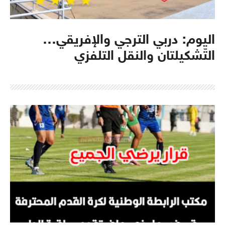
اليوم: دربي الترجي والإفريقي…
التّشكيلتان والنقل التلفزي