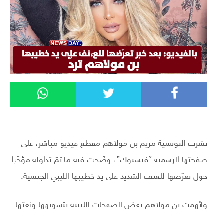
نشرت التونسية مريم بن مولاهم مقطع فيديو مباشر، على
صفحتها الرسمية “فيسبوك”، وضّحت فيه ما تمّ تداوله مؤخّرا
حول تعرّضها للعنف الشديد على يد خطيبها الليبي الجنسية.
واتّهمت بن مولاهم بعض الصفحات الليبية بتشويهها ونعتها