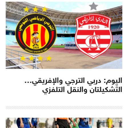
اليوم: دربي الترجي والإفريقي…
التّشكيلتان والنقل التلفزي