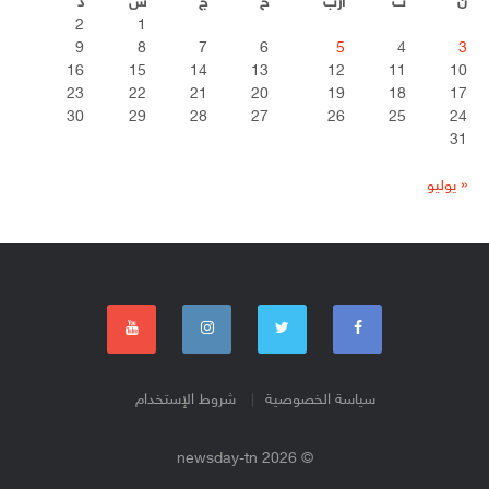
ن
ث
أرب
خ
ج
س
د
2
1
9
8
7
6
5
4
3
16
15
14
13
12
11
10
23
22
21
20
19
18
17
30
29
28
27
26
25
24
31
« يوليو
سياسة الخصوصية
شروط الإستخدام
© 2026 newsday-tn