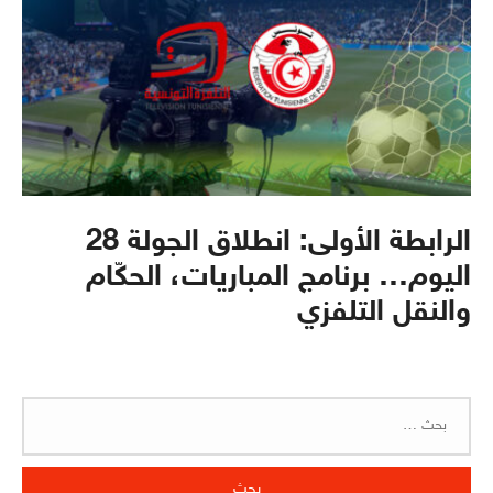
الرابطة الأولى: انطلاق الجولة 28
اليوم… برنامج المباريات، الحكّام
والنقل التلفزي
البحث
عن: