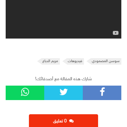
سوسن المصمودي
فيديوهات
مريم الدباغ
شارك هذه المقالة مع أصدقائك!
‫0 تعليق