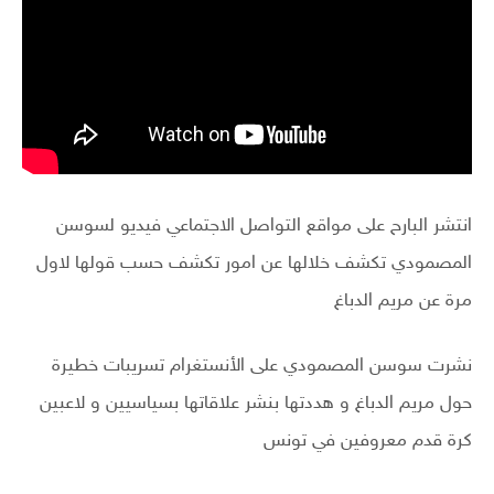
انتشر البارح على مواقع التواصل الاجتماعي فيديو لسوسن
المصمودي تكشف خلالها عن امور تكشف حسب قولها لاول
مرة عن مريم الدباغ
نشرت سوسن المصمودي على الأنستغرام تسريبات خطيرة
حول مريم الدباغ و هددتها بنشر علاقاتها بسياسيين و لاعبين
كرة قدم معروفين في تونس