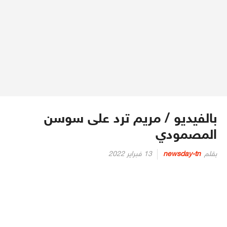
بالفيديو / مريم ترد على سوسن
المصمودي
Posted
بقلم
newsday-tn
13 فبراير 2022
on