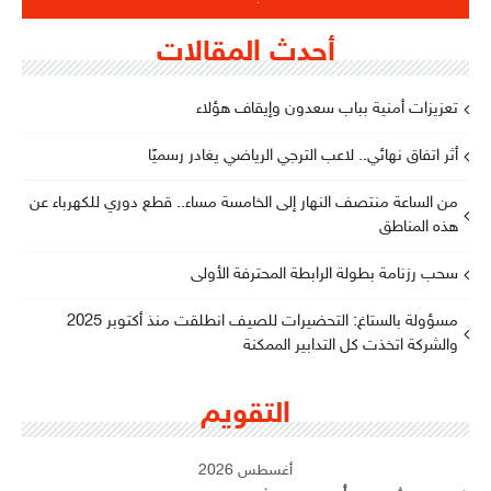
أحدث المقالات
تعزيزات أمنية بباب سعدون وإيقاف هؤلاء
أثر اتفاق نهائي.. لاعب الترجي الرياضي يغادر رسميًا
من الساعة منتصف النهار إلى الخامسة مساء.. قطع دوري للكهرباء عن
هذه المناطق
سحب رزنامة بطولة الرابطة المحترفة الأولى
مسؤولة بالستاغ: التحضيرات للصيف انطلقت منذ أكتوبر 2025
والشركة اتخذت كل التدابير الممكنة
التقويم
أغسطس 2026