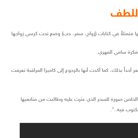
اللطف
ها متمثلاً في كتابات (زواج، سفر، حب) وضع تحت كرسي زواجها
 فكرة سامي الفهري.
 أحداً بذلك، كما أكدت أنها بالرجوع إلى كاميرا المراقبة تعرفت
الخاص صورة للسحر الذي عثرت عليه وطالبت من متابعيها
كتوب فيه..”.