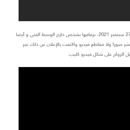
ويذكر ان الفنانة التونسية منال عمارة، قد احتفلت الاثنين 27 سبتمبر 2021، بزفافها بشخص خارج الوسط الفني و أيضا
نشر صورا ولا مقاطع فيديو واكتفت بالإعلان عن ذلك عبر
ل الزواج على شكل فيديو كليب.