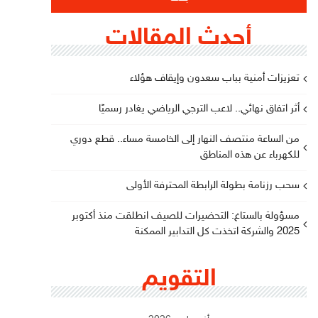
أحدث المقالات
تعزيزات أمنية بباب سعدون وإيقاف هؤلاء
أثر اتفاق نهائي.. لاعب الترجي الرياضي يغادر رسميًا
من الساعة منتصف النهار إلى الخامسة مساء.. قطع دوري
للكهرباء عن هذه المناطق
سحب رزنامة بطولة الرابطة المحترفة الأولى
مسؤولة بالستاغ: التحضيرات للصيف انطلقت منذ أكتوبر
2025 والشركة اتخذت كل التدابير الممكنة
التقويم