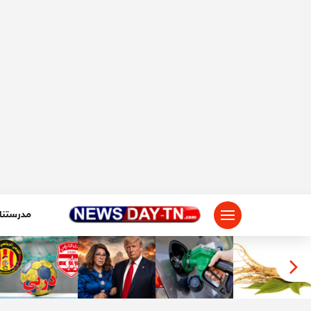
لتجاوز
لى
لمحتوى
مدرستنا