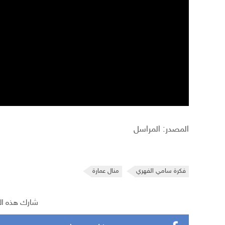
المصدر: المراسل
فكرة سامي الفهري
منال عمارة
شارك هذه ال