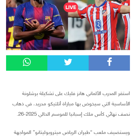
استقر المدرب الألماني هانز فليك على تشكيلة برشلونة
الأساسية التي سيخوض بها مباراة أتلتيكو مدريد، في ذهاب
نصف نهائي كأس ملك إسبانيا للموسم الحالي 2025-26.
ويستضيف ملعب “طيران الرياض ميتروبوليتانو” المواجهة