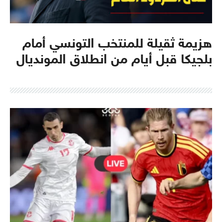
هزيمة ثقيلة للمنتخب التونسي أمام
بلجيكا قبل أيام من انطلاق المونديال