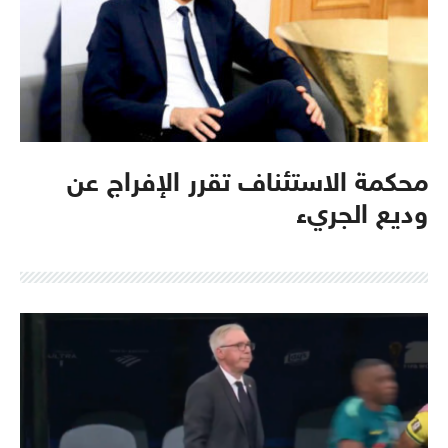
محكمة الاستئناف تقرر الإفراج عن
وديع الجريء