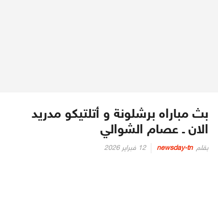
بث مباراه برشلونة و أتلتيكو مدريد
الان ـ عصام الشوالي
Posted
بقلم
newsday-tn
12 فبراير 2026
on