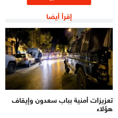
إقرأ أيضا
تعزيزات أمنية بباب سعدون وإيقاف
هؤلاء