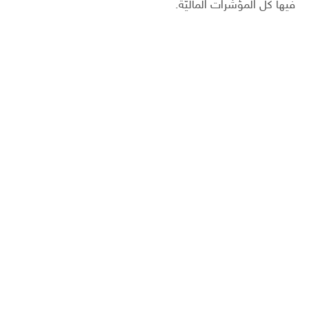
فيها كل المؤشرات الماليّة.