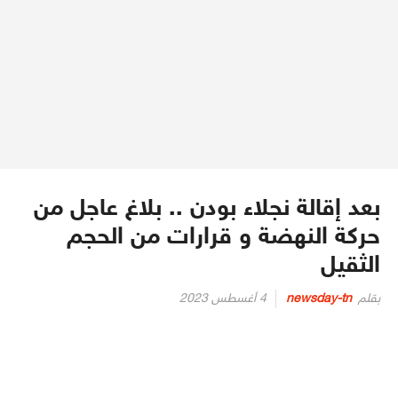
بعد إقالة نجلاء بودن .. بلاغ عاجل من
حركة النهضة و قرارات من الحجم
الثقيل
Posted
بقلم
newsday-tn
4 أغسطس 2023
on