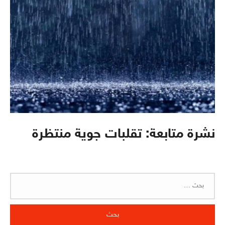
نشرة متابعة: تقلبات جوية منتظرة
البحث
عن: