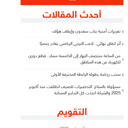
أحدث المقالات
تعزيزات أمنية بباب سعدون وإيقاف هؤلاء
أثر اتفاق نهائي.. لاعب الترجي الرياضي يغادر رسميًا
من الساعة منتصف النهار إلى الخامسة مساء.. قطع دوري
للكهرباء عن هذه المناطق
سحب رزنامة بطولة الرابطة المحترفة الأولى
مسؤولة بالستاغ: التحضيرات للصيف انطلقت منذ أكتوبر
2025 والشركة اتخذت كل التدابير الممكنة
التقويم