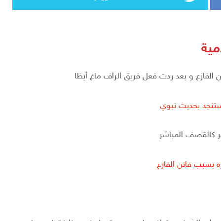
مية
ن الفازع و بعد ردت فعل فريق الراف ماغ أيظا
ستنجد بحديث نبوي
بر كالقصف المباشر
ة بسبب فاتن الفازع