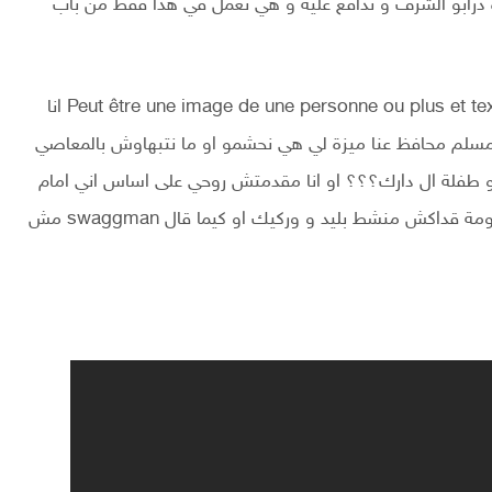
زة درابو الشرف و تدافع عليه و هي تعمل في هذا فقط من باب