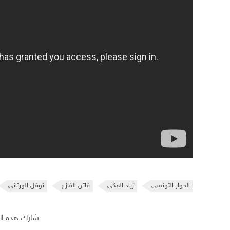
الحوار التونسي
زياد المكي
فاتن الفازع
نوفل الورتاني
شارك هذه ال