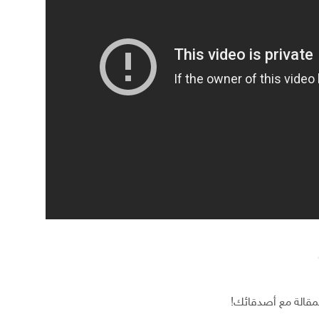
مقالة مع أصدقائك!