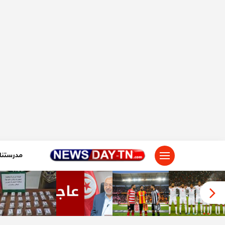
لتجاوز
لى
لمحتوى
مدرستنا