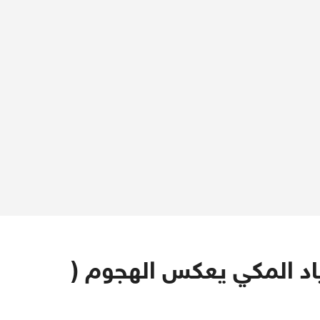
ياد المكي يعكس الهجوم (