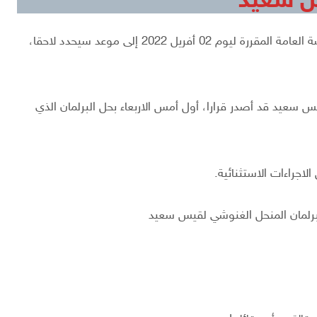
س سعيد
أعلنت رئاسة مجلس نواب الشعب المنحل، عن تأجيل الجلسة العامة المقررة ليوم 02 أفريل 2022 إلى موعد سيحدد لاحقا،
س سعيد قد أصدر قرارا، أول أمس الاربعاء بحل البرلمان الذي
اجراءات الاستثنائية.
رلمان المنحل الغنوشي لقيس سعيد