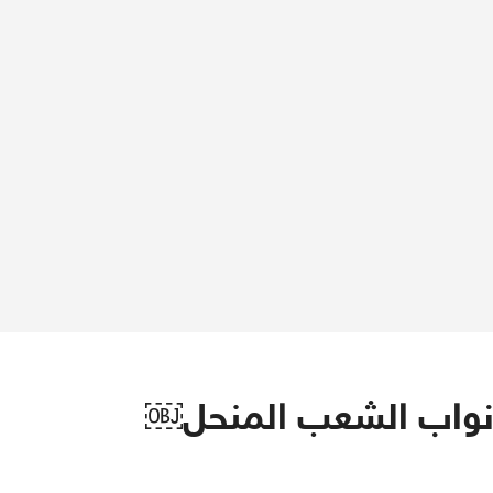
 نواب الشعب المنحل￼