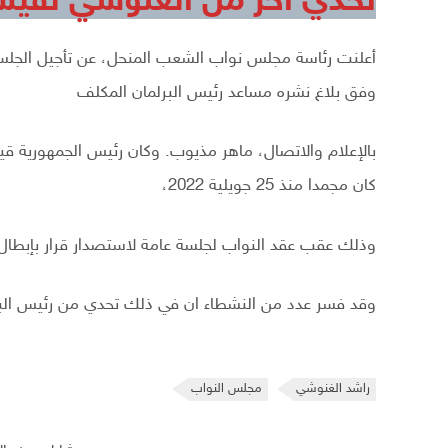
تحدي آخر من الغنوشي لقي
وفق بلاغ نشره مساعد رئيس البرلمان المكلف
بالإعلام والاتصال، ماهر مذيوب. وكان رئيس الجمهورية قي
كان مجمدا منذ 25 جويلية 2022،
وذلك عقب عقد النواب لجلسة عامة لاستصدار قرار بإبطال ال
وقد فسر عدد من النشطاء ان في ذلك تحدي من رئيس الب
راشد الغنوشي
مجلس النواب