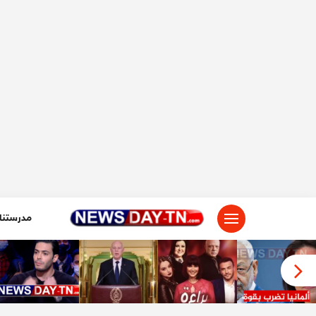
لتجاوز
لى
لمحتوى
مدرستنا