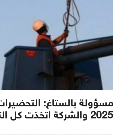
مسؤولة بالستاغ: التحضيرات
2025 والشركة اتخذت كل التدابير الممكنة