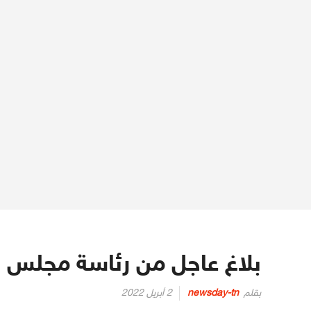
بلاغ عاجل من رئاسة مجلس
Posted
بقلم
newsday-tn
2 أبريل 2022
on