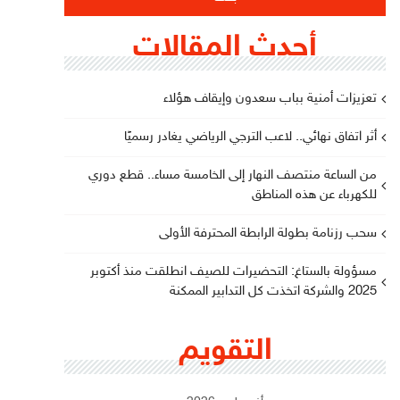
أحدث المقالات
تعزيزات أمنية بباب سعدون وإيقاف هؤلاء
أثر اتفاق نهائي.. لاعب الترجي الرياضي يغادر رسميًا
من الساعة منتصف النهار إلى الخامسة مساء.. قطع دوري
للكهرباء عن هذه المناطق
سحب رزنامة بطولة الرابطة المحترفة الأولى
مسؤولة بالستاغ: التحضيرات للصيف انطلقت منذ أكتوبر
2025 والشركة اتخذت كل التدابير الممكنة
التقويم