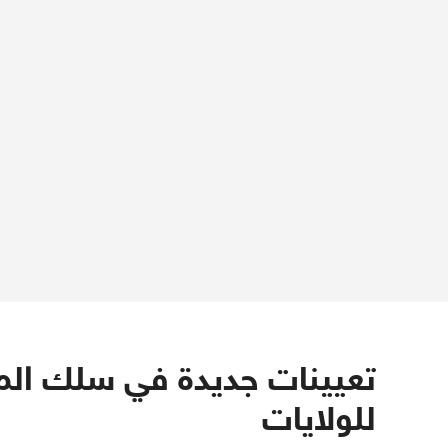
تعيينات جديدة في سلك المع
للولايات