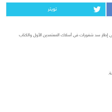
تويتر
نه في إطار سد شغورات في أسلاك المعتمدين الأول والكتاب
ة.