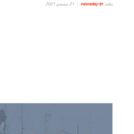
Posted
بقلم
newsday-tn
21 ديسمبر 2021
on