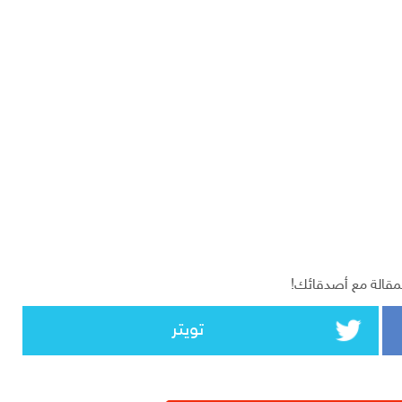
مقالة مع أصدقائك!
تويتر