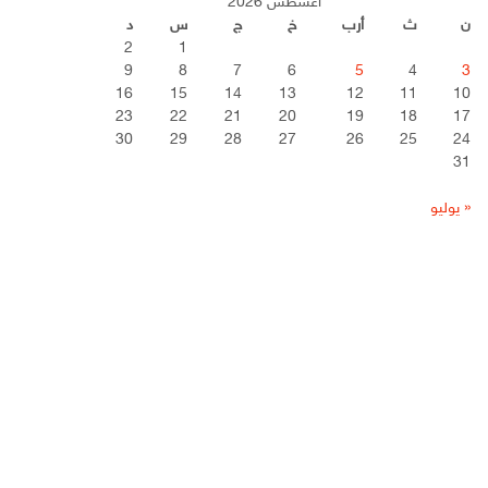
أغسطس 2026
ن
ث
أرب
خ
ج
س
د
2
1
9
8
7
6
5
4
3
16
15
14
13
12
11
10
23
22
21
20
19
18
17
30
29
28
27
26
25
24
31
« يوليو