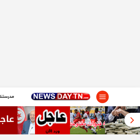
لتجاوز
لى
لمحتوى
مدرستنا