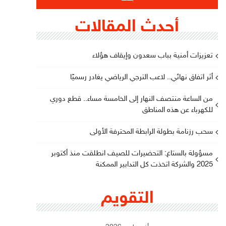
أحدث المقالات
تعزيزات أمنية بباب سعدون وإيقاف هؤلاء
أثر اتفاق نهائي.. لاعب الترجي الرياضي يغادر رسميًا
من الساعة منتصف النهار إلى الخامسة مساء.. قطع دوري
للكهرباء عن هذه المناطق
سحب رزنامة بطولة الرابطة المحترفة الأولى
مسؤولة بالستاغ: التحضيرات للصيف انطلقت منذ أكتوبر
2025 والشركة اتخذت كل التدابير الممكنة
التقويم