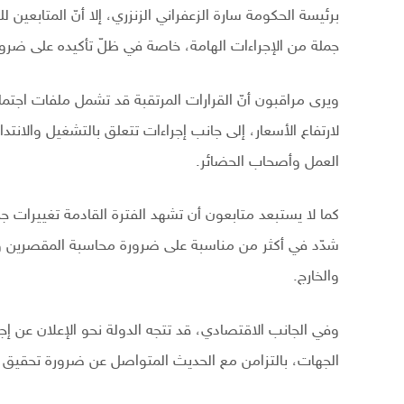
برئيسة الحكومة سارة الزعفراني الزنزري، إلا أنّ المتابعين
جملة من الإجراءات الهامة، خاصة في ظلّ تأكيده على ضرو
ويرى مراقبون أنّ القرارات المرتقبة قد تشمل ملفات اجتم
لارتفاع الأسعار، إلى جانب إجراءات تتعلق بالتشغيل والان
العمل وأصحاب الحضائر.
كما لا يستبعد متابعون أن تشهد الفترة القادمة تغييرات
شدّد في أكثر من مناسبة على ضرورة محاسبة المقصرين و
والخارج.
وفي الجانب الاقتصادي، قد تتجه الدولة نحو الإعلان عن إجر
الجهات، بالتزامن مع الحديث المتواصل عن ضرورة تحقيق 