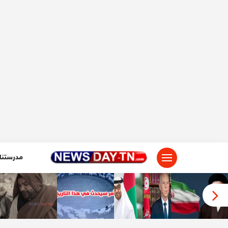
لتجاوز
لى
لمحتوى
مدرستنا