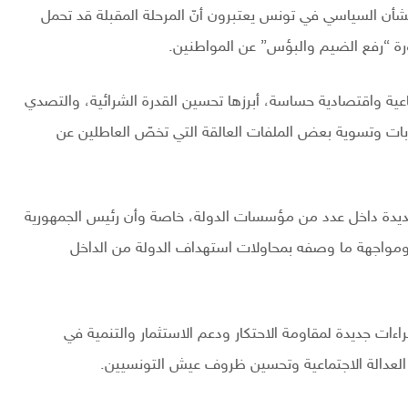
 للشأن السياسي في تونس يعتبرون أنّ المرحلة المقبلة قد تحمل
رة “رفع الضيم والبؤس” عن المواطنين.
اعية واقتصادية حساسة، أبرزها تحسين القدرة الشرائية، والتصدي
تدابات وتسوية بعض الملفات العالقة التي تخصّ العاطلين عن
 جديدة داخل عدد من مؤسسات الدولة، خاصة وأن رئيس الجمهورية
مواجهة ما وصفه بمحاولات استهداف الدولة من الداخل
اءات جديدة لمقاومة الاحتكار ودعم الاستثمار والتنمية في
العدالة الاجتماعية وتحسين ظروف عيش التونسيين.