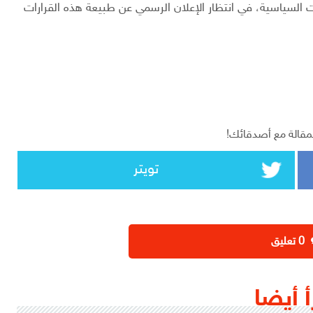
ات السياسية، في انتظار الإعلان الرسمي عن طبيعة هذه القرارات
مقالة مع أصدقائك!
تويتر
‫0 تعليق
أ أيضا