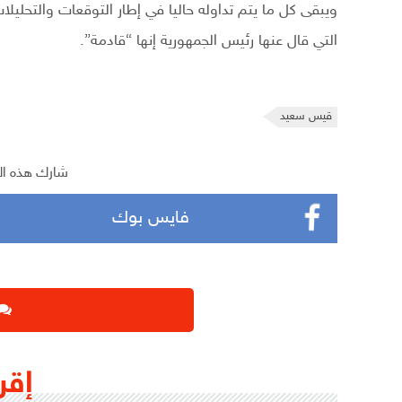
ويبقى كل ما يتم تداوله حاليا في إطار التوقعات والتحليل
التي قال عنها رئيس الجمهورية إنها “قادمة”.
قيس سعيد
شارك هذه ال
فايس بوك
إقر