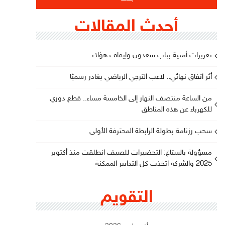
أحدث المقالات
تعزيزات أمنية بباب سعدون وإيقاف هؤلاء
أثر اتفاق نهائي.. لاعب الترجي الرياضي يغادر رسميًا
من الساعة منتصف النهار إلى الخامسة مساء.. قطع دوري
للكهرباء عن هذه المناطق
سحب رزنامة بطولة الرابطة المحترفة الأولى
مسؤولة بالستاغ: التحضيرات للصيف انطلقت منذ أكتوبر
2025 والشركة اتخذت كل التدابير الممكنة
التقويم