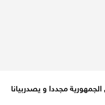
لجمهورية مجددا و يصدربيانا