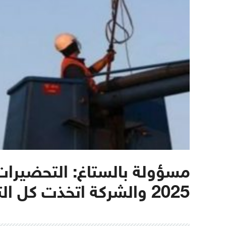
مسؤولة بالستاغ: التحضيرات
2025 والشركة اتخذت كل التدابير الممكنة