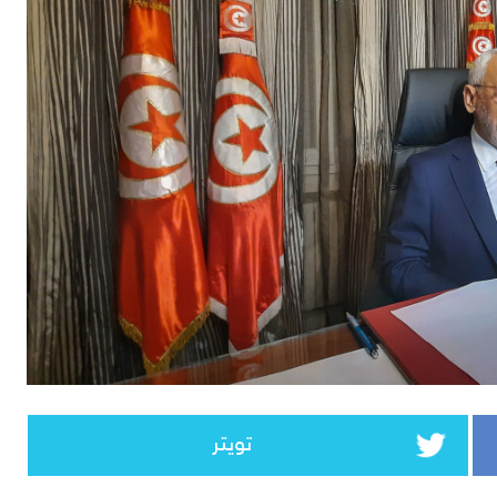
تويتر