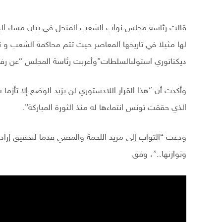
قالت رئاسة مجلس نواب الشعب المنحل في بيان مساء اليوم 
لها مثيلا في تاريخها المعاصر حيث تتم محاكمة الشعب و تح
ديكتاتوري استولىالسلطات”وأعربت رئاسة المجلس “عن رفض
وأكدت أن “هذا القرار اللادستوري لن يزيد الوضع إلا تأزما
الذي حققت تونس انتماءها له منذ الثورة المباركة”.
ودعت “الثواب إلى مزيد اللحمة والمضي قدما لتحقيق إراد
وتوازنها..”، وفق