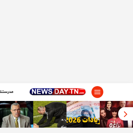
لتجاوز
لى
لمحتوى
مدرستنا