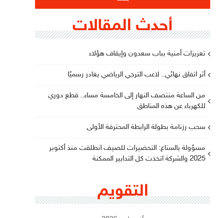
أحدث المقالات
تعزيزات أمنية بباب سعدون وإيقاف هؤلاء
أثر اتفاق نهائي.. لاعب الترجي الرياضي يغادر رسميًا
من الساعة منتصف النهار إلى الخامسة مساء.. قطع دوري
للكهرباء عن هذه المناطق
سحب رزنامة بطولة الرابطة المحترفة الأولى
مسؤولة بالستاغ: التحضيرات للصيف انطلقت منذ أكتوبر
2025 والشركة اتخذت كل التدابير الممكنة
التقويم