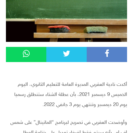
أكدت نادية العقربي المديرة العامة للتعليم الثانوي، اليوم
الخميس 9 ديسمبر 2021، بأن عطلة الشتاء ستنطلق رسميا
يوم 20 ديمسبر وتنتهي يوم 3 جانفي 2022.
وأوضحت العقربي في تصريح لبرنامج “الماتينال” على شمس
اف ام، بأنه سيتم فقط إضفاء تعديل على رزنامة العطل