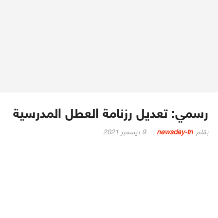
رسمي: تعديل رزنامة العطل المدرسية
Posted
بقلم
newsday-tn
9 ديسمبر 2021
on