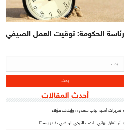
رئاسة الحكومة: توقيت العمل الصيفي
البحث
عن:
أحدث المقالات
تعزيزات أمنية بباب سعدون وإيقاف هؤلاء
أثر اتفاق نهائي.. لاعب الترجي الرياضي يغادر رسميًا