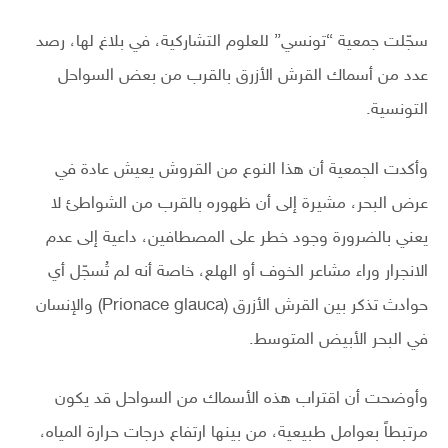
سجّلت جمعية “تونسي” للعلوم التشاركية، في بلاغ لها، رصد
عدد من أسماك القرش الأزرق بالقرب من بعض السواحل
التونسية.
وأكدت الجمعية أن هذا النوع من القروش يعيش عادة في
عرض البحر، مشيرة إلى أن ظهوره بالقرب من الشواطئ لا
يعني بالضرورة وجود خطر على المصطافين، داعية إلى عدم
الانجرار وراء مشاعر الخوف أو الهلع، خاصة أنه لم تُسجّل أي
حوادث تذكر بين القرش الأزرق (Prionace glauca) والإنسان
في البحر الأبيض المتوسط.
وأوضحت أن اقتراب هذه الأسماك من السواحل قد يكون
مرتبطاً بعوامل طبيعية، من بينها ارتفاع درجات حرارة المياه،