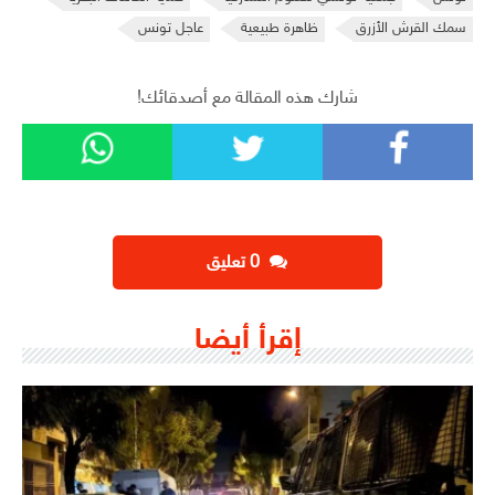
سمك القرش الأزرق
ظاهرة طبيعية
عاجل تونس
شارك هذه المقالة مع أصدقائك!
‫0 تعليق
إقرأ أيضا