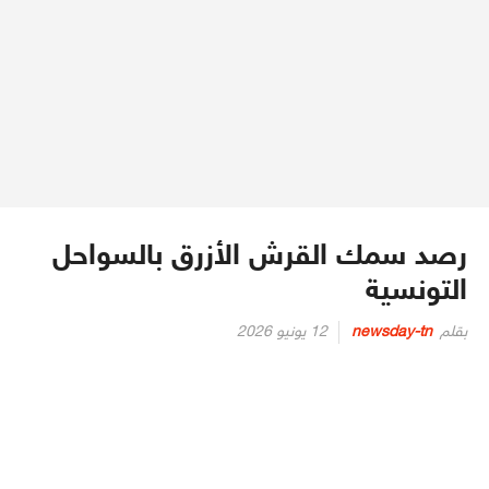
رصد سمك القرش الأزرق بالسواحل
التونسية
Posted
بقلم
newsday-tn
12 يونيو 2026
on