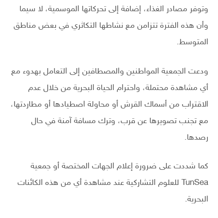
وتوفر مصادر الغذاء، إضافة إلى تحركاتها الموسمية، لا سيما
وأن هذه الفترة تتزامن مع نشاطها التكاثري في بعض مناطق
المتوسط.
ودعت الجمعية المواطنين والمصطافين إلى التعامل بهدوء مع
أي مشاهدة محتملة، واحترام الحياة البحرية من خلال عدم
الاقتراب من أسماك القرش أو محاولة اصطيادها أو مطاردتها،
مع تجنب تصويرها عن قرب، وترك مسافة آمنة في حال
رصدها.
كما شددت على ضرورة إعلام الجهات المختصة أو جمعية
TunSea للعلوم التشاركية عند مشاهدة أي من هذه الكائنات
البحرية.