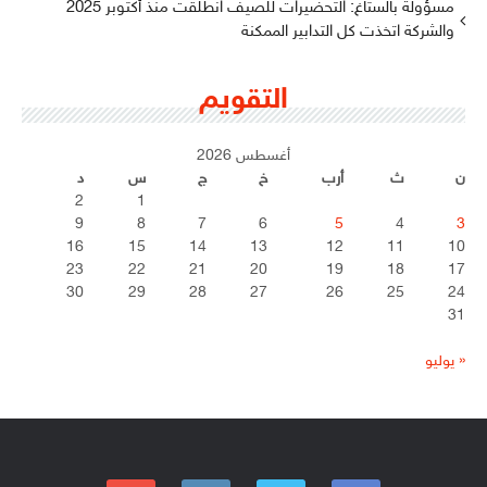
مسؤولة بالستاغ: التحضيرات للصيف انطلقت منذ أكتوبر 2025
والشركة اتخذت كل التدابير الممكنة
التقويم
أغسطس 2026
ن
ث
أرب
خ
ج
س
د
2
1
9
8
7
6
5
4
3
16
15
14
13
12
11
10
23
22
21
20
19
18
17
30
29
28
27
26
25
24
31
« يوليو