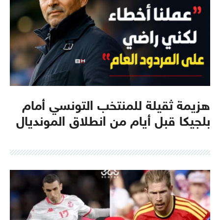
هزيمة ثقيلة للمنتخب التونسي أمام
بلجيكا قبل أيام من انطلاق المونديال