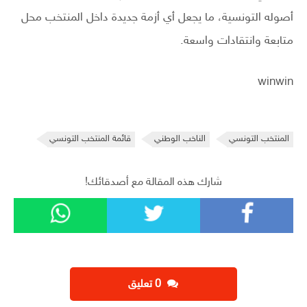
أصوله التونسية، ما يجعل أي أزمة جديدة داخل المنتخب محل
متابعة وانتقادات واسعة.
winwin
المنتخب التونسي
الناخب الوطني
قائمة المنتخب التونسي
شارك هذه المقالة مع أصدقائك!
‫0 تعليق