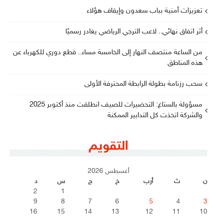
تعزيزات أمنية بباب سعدون وإيقاف هؤلاء
أثر اتفاق نهائي.. لاعب الترجي الرياضي يغادر رسميًا
من الساعة منتصف النهار إلى الخامسة مساء.. قطع دوري للكهرباء عن
هذه المناطق
سحب رزنامة بطولة الرابطة المحترفة الأولى
مسؤولة بالستاغ: التحضيرات للصيف انطلقت منذ أكتوبر 2025
والشركة اتخذت كل التدابير الممكنة
التقويم
أغسطس 2026
ن
ث
أرب
خ
ج
س
د
2
1
9
8
7
6
5
4
3
16
15
14
13
12
11
10