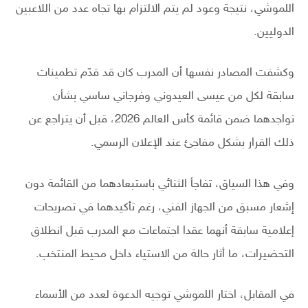
اللموشي، نتيجة وعود لم يتم الالتزام بها تجاه عدد من اللاعبين
الدوليين.
وكشفت المصادر نفسها أن المدرب كان قد قدّم تطمينات
سابقة لكل من عيسى العيدوني وفرجاني ساسي بشأن
تواجدهما ضمن قائمة كأس العالم 2026، قبل أن يتراجع عن
ذلك القرار بشكل مفاجئ عند الإعلان الرسمي.
وفي هذا السياق، تفاجأ الثنائي باستبعادهما من القائمة دون
إشعار مسبق من الجهاز الفني، رغم تأكيدهما في تصريحات
إعلامية سابقة أنهما عقدا اجتماعات مع المدرب قبل انطلاق
التحضيرات، ما أثار حالة من الاستياء داخل محيط المنتخب.
في المقابل، اختار اللموشي توجيه الدعوة لعدد من الأسماء