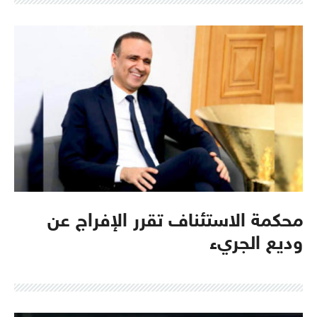
محكمة الاستئناف تقرر الإفراج عن
وديع الجريء