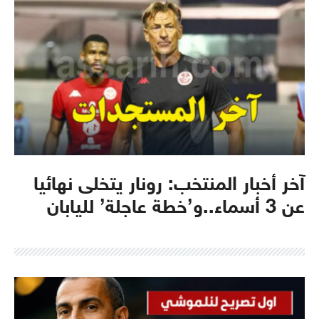
آخر أخبار المنتخب: رونار يتخلى نهائيا
عن 3 أسماء..و’خطة عاجلة’ لليابان