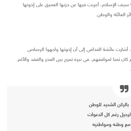
سيف الإسلام، أعربت فيها عن حزنها العميق على إخوتها
ز العائلة والوطن.
أشارت عائشة القذافي إلى أن إخوتها واجهوا الرصاص
 ثمنا لمواقفهم، في نبرة تمزج بين الفخر والفقد والألم.
بالركن الشديد للوطن
لرحيل رغم كل الدعوات
 مع وطنه ومواطنيه