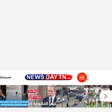
لتجاوز
لى
لمحتوى
مدرستنا