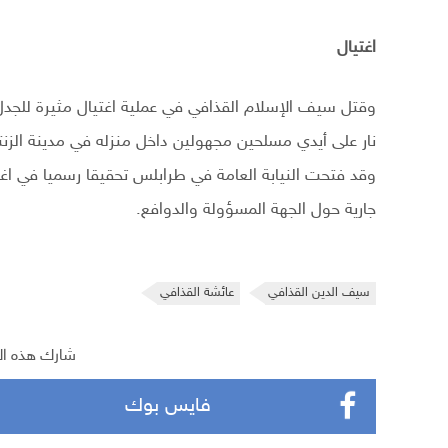
اغتيال
نار على أيدي مسلحين مجهولين داخل منزله في مدينة الزنتا
وقد فتحت النيابة العامة في طرابلس تحقيقا رسميا في اغتي
جارية حول الجهة المسؤولة والدوافع.
سيف الدين القذافي
عائشة القذافي
شارك هذه ال
فايس بوك