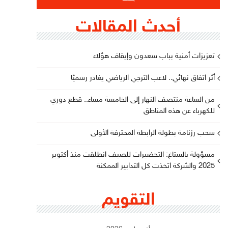
أحدث المقالات
تعزيزات أمنية بباب سعدون وإيقاف هؤلاء
أثر اتفاق نهائي.. لاعب الترجي الرياضي يغادر رسميًا
من الساعة منتصف النهار إلى الخامسة مساء.. قطع دوري
للكهرباء عن هذه المناطق
سحب رزنامة بطولة الرابطة المحترفة الأولى
مسؤولة بالستاغ: التحضيرات للصيف انطلقت منذ أكتوبر
2025 والشركة اتخذت كل التدابير الممكنة
التقويم