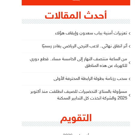
أحدث المقالات
تعزيزات أمنية بباب سعدون وإيقاف هؤلاء
أثر اتفاق نهائي.. لاعب الترجي الرياضي يغادر رسميًا
من الساعة منتصف النهار إلى الخامسة مساء.. قطع دوري
للكهرباء عن هذه المناطق
سحب رزنامة بطولة الرابطة المحترفة الأولى
مسؤولة بالستاغ: التحضيرات للصيف انطلقت منذ أكتوبر
2025 والشركة اتخذت كل التدابير الممكنة
التقويم