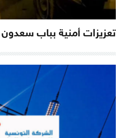
تعزيزات أمنية بباب سعدون 