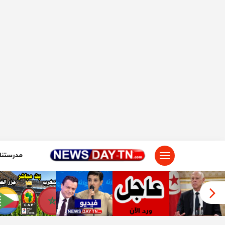
لتجاوز
لى
لمحتوى
مدرستنا