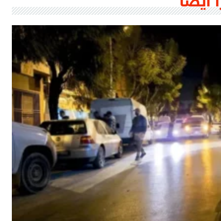
أ أيضا