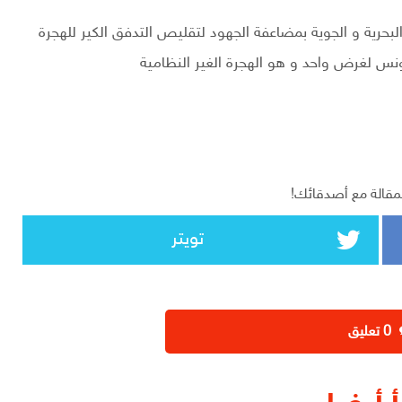
لبحرية و الجوية بمضاعفة الجهود لتقليص التدفق الكير للهجرة
تونس لغرض واحد و هو الهجرة الغير النظامية
مقالة مع أصدقائك!
تويتر
‫0 تعليق