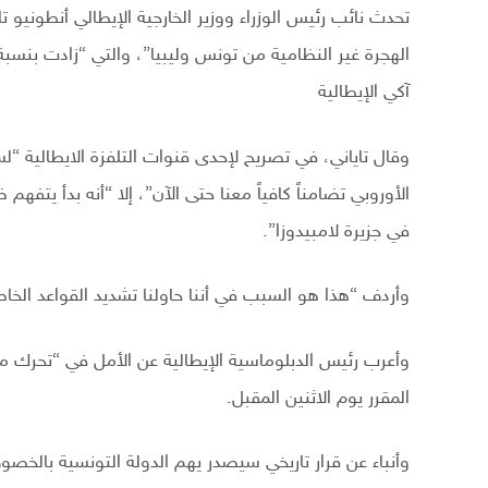
تحدث نائب رئيس الوزراء ووزير الخارجية الإيطالي أنطوني
آكي الإيطالية
وقال تاياني، في تصريح لإحدى قنوات التلفزة الايطالية “لسوء
الأوروبي تضامناً كافياً معنا حتى الآن”، إلا “أنه بدأ يتف
في جزيرة لامبيدوزا”.
وأردف “هذا هو السبب في أننا حاولنا تشديد القواعد الخاص
وأعرب رئيس الدبلوماسية الإيطالية عن الأمل في “تحرك م
المقرر يوم الاثنين المقبل.
وأنباء عن قرار تاريخي سيصدر يهم الدولة التونسية بالخصو