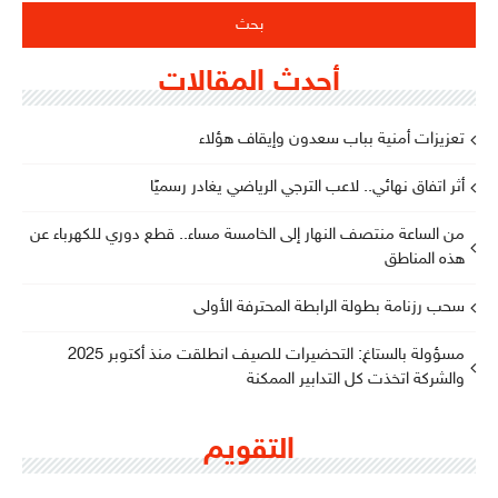
أحدث المقالات
تعزيزات أمنية بباب سعدون وإيقاف هؤلاء
أثر اتفاق نهائي.. لاعب الترجي الرياضي يغادر رسميًا
من الساعة منتصف النهار إلى الخامسة مساء.. قطع دوري للكهرباء عن
هذه المناطق
سحب رزنامة بطولة الرابطة المحترفة الأولى
مسؤولة بالستاغ: التحضيرات للصيف انطلقت منذ أكتوبر 2025
والشركة اتخذت كل التدابير الممكنة
التقويم