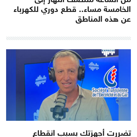
من الساعة منتصف النهار إلى
الخامسة مساء.. قطع دوري للكهرباء
عن هذه المناطق
تضررت أجهزتك بسبب انقطاع