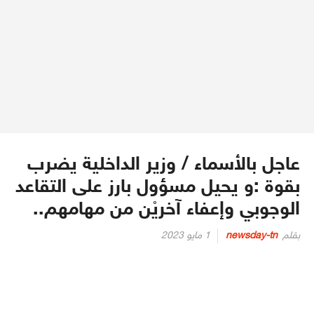
عاجل بالأسماء / وزير الداخلية يضرب
بقوة :و يحيل مسؤول بارز على التقاعد
الوجوبي وإعفاء آخريْن من مهامهم..
Posted
بقلم
newsday-tn
1 مايو 2023
on