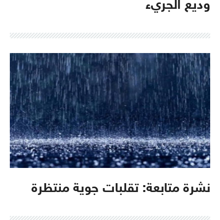
وديع الجريء
نشرة متابعة: تقلبات جوية منتظرة