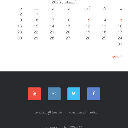
أغسطس 2026
ن
ث
أرب
خ
ج
س
د
2
1
9
8
7
6
5
4
3
16
15
14
13
12
11
10
23
22
21
20
19
18
17
30
29
28
27
26
25
24
31
« يوليو
سياسة الخصوصية
شروط الإستخدام
© 2026 newsday-tn