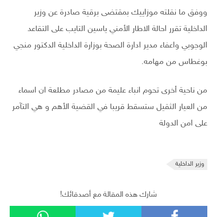
ووفق ما نقلته موزاييك بمقتضى برقية صادرة عن وزير
الداخلية تقرر احالة الاطار الأمني ياسين التايب على التقاعد
الوجوبي واعفاء مدير ادارة الصحة بوزارة الداخلية الدكتور منجي
بوغطاس من مهامه.
من ناحية أخرى تحوم انباء عليمة من مصادر مطلعة ان اسماء
من العيار الثقيل ستسقط قريبا في القضية الأهم و هي التآمر
على امن الدولة
وزير الداخلية
شارك هذه المقالة مع أصدقائك!