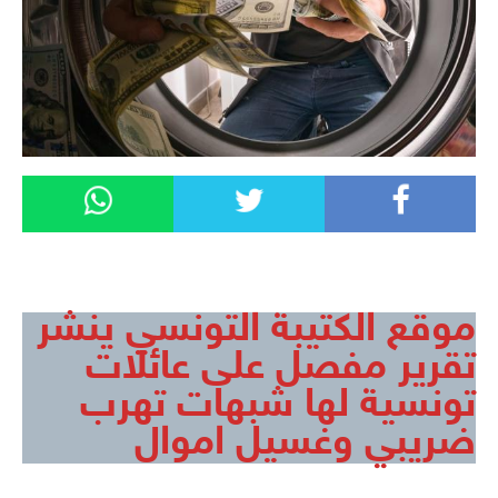
موقع الكتيبة التونسي ينشر
تقرير مفصل على عائلات
تونسية لها شبهات تهرب
ضريبي وغسيل اموال