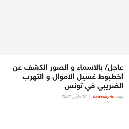
عاجل/ بالاسماء و الصور الكشف عن
اخطبوط غسيل الاموال و التهرب
الضريبي في تونس
Posted
بقلم
newsday-tn
13 مارس 2022
on