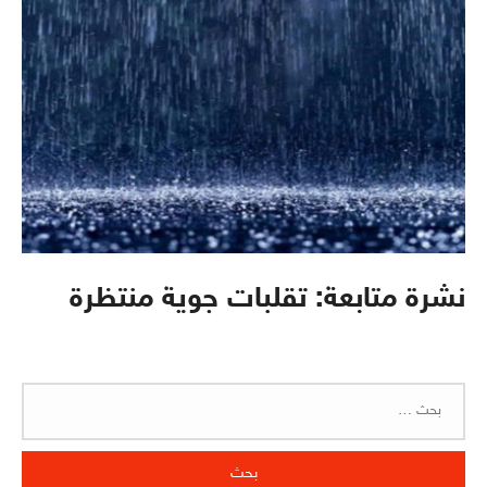
نشرة متابعة: تقلبات جوية منتظرة
البحث
عن: