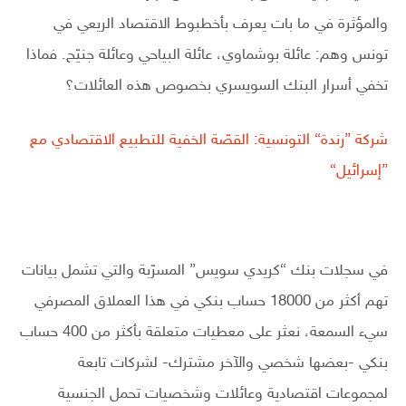
والمؤثرة في ما بات يعرف بأخطبوط الاقتصاد الريعي في
تونس وهم: عائلة بوشماوي، عائلة البياحي وعائلة جنيّح. فماذا
تخفي أسرار البنك السويسري بخصوص هذه العائلات؟
شركة ”رندة“ التونسية: القصّة الخفية للتطبيع الاقتصادي مع
”إسرائيل“
في سجلات بنك “كريدي سويس” المسرّبة والتي تشمل بيانات
تهم أكثر من 18000 حساب بنكي في هذا العملاق المصرفي
سيء السمعة، نعثر على معطيات متعلقة بأكثر من 400 حساب
بنكي -بعضها شخصي والآخر مشترك- لشركات تابعة
لمجموعات اقتصادية وعائلات وشخصيات تحمل الجنسية