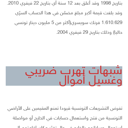
بتاريخ 1998 وقد أغلق بعد 12 سنة أي بتاريخ 22 فيفري 2010.
وقد بلغت قيمة أكبر مبلغ مضمّن في هذا الحساب السرّي
1.610.629 فرنك سويسري(أكثر من 5 مليون دينار تونسي
حاليا) وذلك بتاريخ 29 فيفري 2004.
شبهات تهرب ضريبي
وغسيل أموال
تفرض التشريعات التونسية قيودا تمنع المقيمين على الأراضي
التونسية من فتح واستعمال حسابات في الخارج أو مواصلة