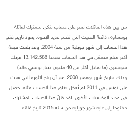
من بين هذه العائلات نعثر على حساب بنكي مشترك لعائلة
بوشماوي ذائعة الصيت التي تضم عديد الإخوة. يعود تاريخ فتح
هذا الحساب إلى شهر جويلية من سنة 2004. وقد بلغت قيمة
أكبر مبلغ مضمّن في هذا الحساب تحديدا 13.142.588 فرنك
سويسري (ما يعادل أكثر من 40 مليون دينار تونسي حاليا)
وذلك بتاريخ شهر نوفمبر 2008. غير أنّ رياح الثورة التي هبّت
على تونس في 2011 لم تُعجّل بغلق هذا الحساب مثلما حصل
في عديد الوضعيات الأخرى. لقد ظلّ هذا الحساب المشترك
مفتوحا إلى غاية شهر جويلية من سنة 2015 تاريخ غلقه.