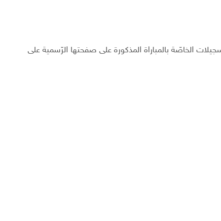
تّسجيلات الخاصّة بالمباراة المذكورة على صفحتها الرّسمية على