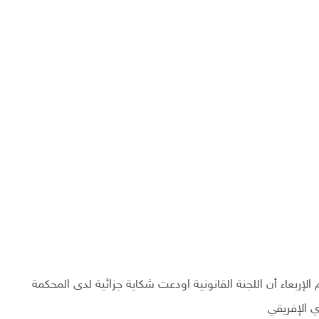
إربعاء أن اللجنة القانونية اودعت شكاية جزائية لدى المحكمة