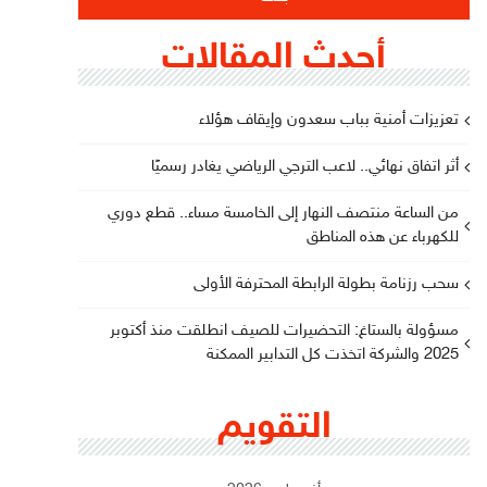
أحدث المقالات
تعزيزات أمنية بباب سعدون وإيقاف هؤلاء
أثر اتفاق نهائي.. لاعب الترجي الرياضي يغادر رسميًا
من الساعة منتصف النهار إلى الخامسة مساء.. قطع دوري
للكهرباء عن هذه المناطق
سحب رزنامة بطولة الرابطة المحترفة الأولى
مسؤولة بالستاغ: التحضيرات للصيف انطلقت منذ أكتوبر
2025 والشركة اتخذت كل التدابير الممكنة
التقويم