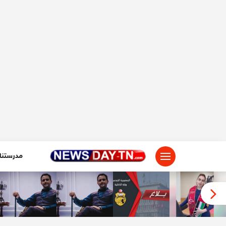
لتجاوز
لى
لمحتوى
مدرستنا