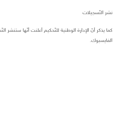
نشر التّسجيلات
كما يذكر أنّ الإدارة الوطنية للتّحكيم أعلنت أنّها ستنشر ال
الفايسبوك.