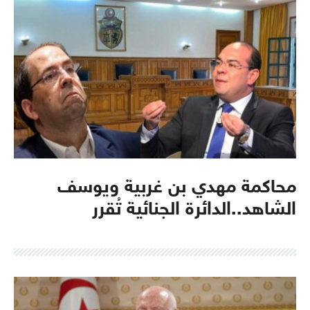
محاكمة مهدي بن غربية ويوسف
الشاهد..الدائرة الجنائية تُقرر