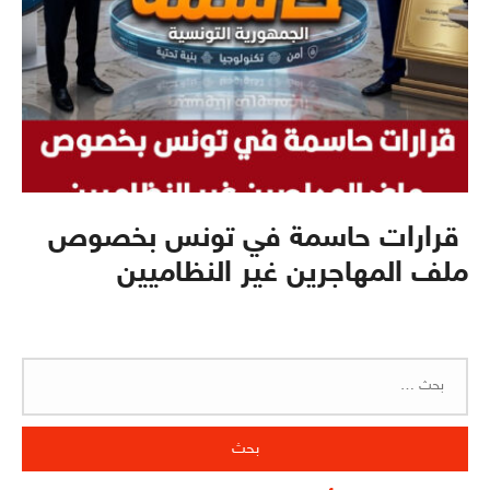
قرارات حاسمة في تونس بخصوص
ملف المهاجرين غير النظاميين
البحث
عن: