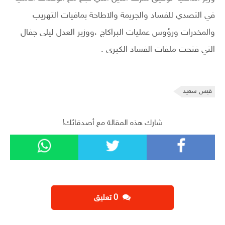
في التصدي للفساد والجريمة والاطاحة بمافيات التهريب
والمخدرات ورؤوس عمليات البراكاج ،ووزير العدل ليلى جفال
التي فتحت ملفات الفساد الكبرى .
قيس سعيد
شارك هذه المقالة مع أصدقائك!
‫0 تعليق