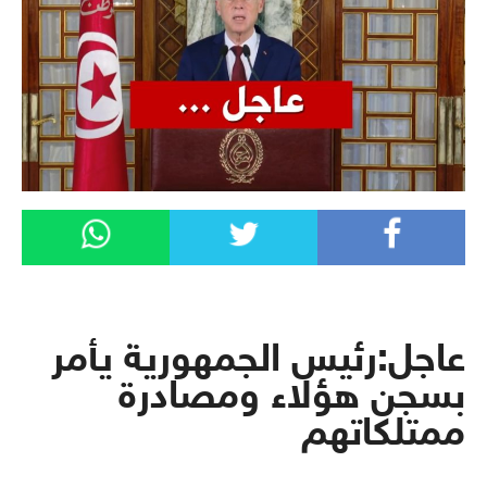
عاجل:رئيس الجمهورية يأمر
بسجن هؤلاء ومصادرة
ممتلكاتهم