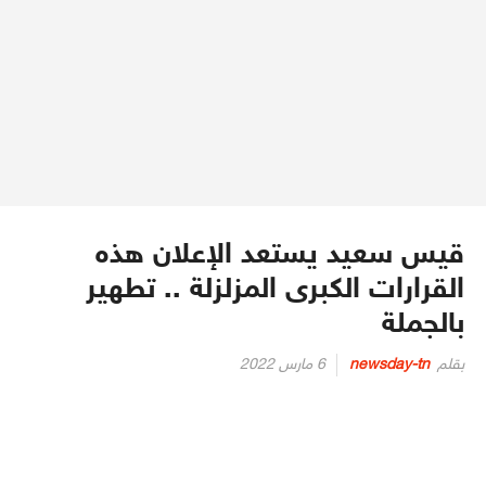
قيس سعيد يستعد الإعلان هذه
القرارات الكبرى المزلزلة .. تطهير
بالجملة
Posted
بقلم
newsday-tn
6 مارس 2022
on