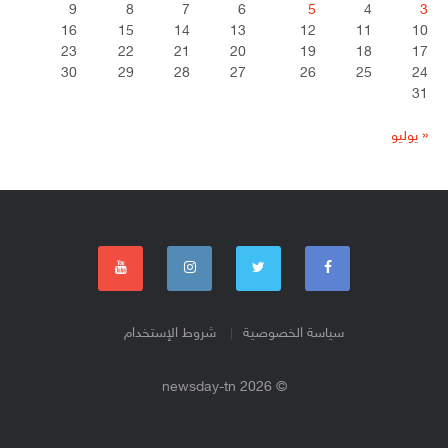
9
8
7
6
5
4
3
16
15
14
13
12
11
10
23
22
21
20
19
18
17
30
29
28
27
26
25
24
31
« يوليو
سياسة الخصوصية
شروط الإستخدام
© 2026 newsday-tn