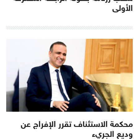
الأولى
محكمة الاستئناف تقرر الإفراج عن
وديع الجريء