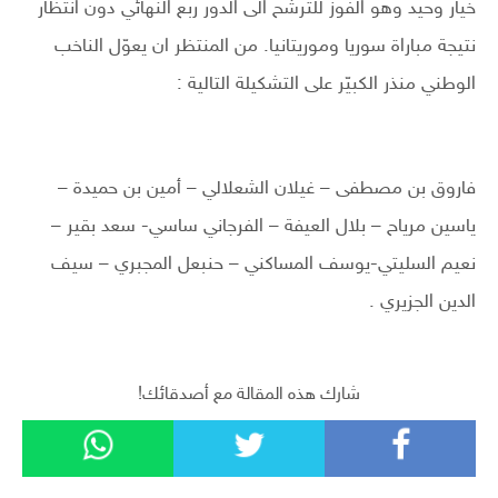
خيار وحيد وهو الفوز للترشح الى الدور ربع النهائي دون انتظار
نتيجة مباراة سوريا وموريتانيا. من المنتظر ان يعوّل الناخب
الوطني منذر الكبيّر على التشكيلة التالية :
فاروق بن مصطفى – غيلان الشعلالي – أمين بن حميدة –
ياسين مرياح – بلال العيفة – الفرجاني ساسي- سعد بقير –
نعيم السليتي-يوسف المساكني – حنبعل المجبري – سيف
الدين الجزيري .
شارك هذه المقالة مع أصدقائك!