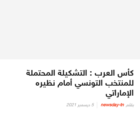
كأس العرب : التشكيلة المحتملة
للمنتخب التونسي أمام نظيره
الإماراتي
Posted
بقلم
newsday-tn
5 ديسمبر 2021
on