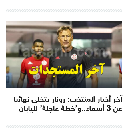
آخر أخبار المنتخب: رونار يتخلى نهائيا
عن 3 أسماء..و’خطة عاجلة’ لليابان