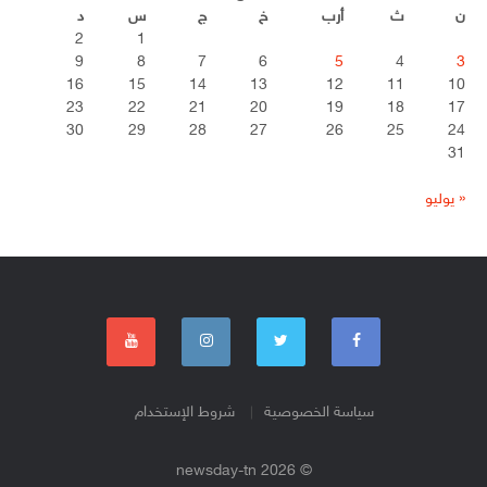
ن
ث
أرب
خ
ج
س
د
2
1
9
8
7
6
5
4
3
16
15
14
13
12
11
10
23
22
21
20
19
18
17
30
29
28
27
26
25
24
31
« يوليو
سياسة الخصوصية
شروط الإستخدام
© 2026 newsday-tn