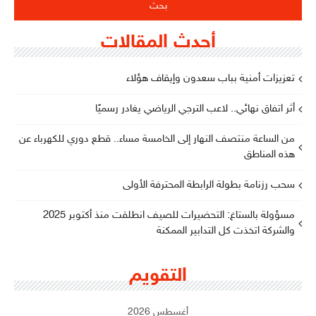
أحدث المقالات
تعزيزات أمنية بباب سعدون وإيقاف هؤلاء
أثر اتفاق نهائي.. لاعب الترجي الرياضي يغادر رسميًا
من الساعة منتصف النهار إلى الخامسة مساء.. قطع دوري للكهرباء عن
هذه المناطق
سحب رزنامة بطولة الرابطة المحترفة الأولى
مسؤولة بالستاغ: التحضيرات للصيف انطلقت منذ أكتوبر 2025
والشركة اتخذت كل التدابير الممكنة
التقويم
أغسطس 2026