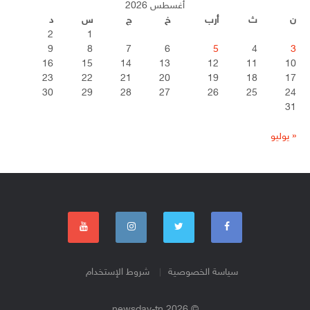
أغسطس 2026
ن
ث
أرب
خ
ج
س
د
2
1
9
8
7
6
5
4
3
16
15
14
13
12
11
10
23
22
21
20
19
18
17
30
29
28
27
26
25
24
31
« يوليو
سياسة الخصوصية
شروط الإستخدام
© 2026 newsday-tn