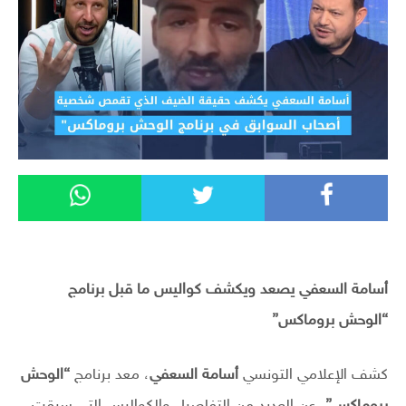
أسامة السعفي يصعد ويكشف كواليس ما قبل برنامج
“الوحش بروماكس”
كشف الإعلامي التونسي
أسامة السعفي
، معد برنامج
“الوحش
بروماكس”
، عن العديد من التفاصيل والكواليس التي سبقت