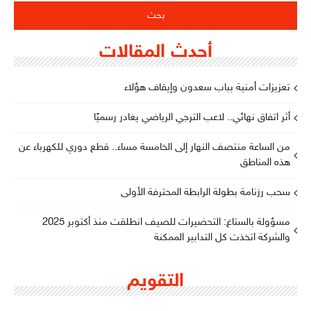
أحدث المقالات
تعزيزات أمنية بباب سعدون وإيقاف هؤلاء
أثر اتفاق نهائي.. لاعب الترجي الرياضي يغادر رسميًا
من الساعة منتصف النهار إلى الخامسة مساء.. قطع دوري للكهرباء عن
هذه المناطق
سحب رزنامة بطولة الرابطة المحترفة الأولى
مسؤولة بالستاغ: التحضيرات للصيف انطلقت منذ أكتوبر 2025
والشركة اتخذت كل التدابير الممكنة
التقويم