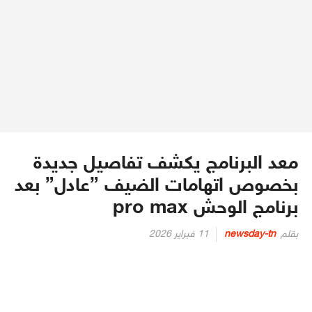
معد البرنامج يكشف تفاصيل جديدة
بخصوص اتهامات الضيف ”عادل” بعد
برنامج الوحش pro max
Posted
بقلم
newsday-tn
11 فبراير 2026
on