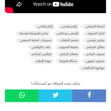
أسامة السعفي
إعلام تونسي
إنتاج إعلامي
اختيار الضيوف
الوحش بروماكس
برامج تلفزيونية تونسية
برنامج تونسي
تحضير الحلقات
تصريحات أسامة السعفي
حقائق البرنامج
حقيقة الضيوف
خلف الكواليس
ضيوف البرامج
فضائح البرامج
كواليس البرنامج
محتوى ترفيهي
مسألة قانونية
مهنة الإعلام
مواجهة الشائعات
شارك هذه المقالة مع أصدقائك!