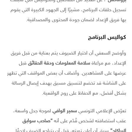
تسجيل حلقات البرنامج، مشيرًا إلى الجهود الكبيرة التي يقوم
بها فريق الإعداد لضمان جودة المحتوى والمصداقية.
كواليس البرنامج
وأوضح السعفي أن اختيار الضيوف يتم بعناية من قبل فريق
الإعداد، مع مراعاة
سلامة المعلومات ودقة الحقائق
قبل
عرضها على المشاهدين. وأضاف أن بعض المواقف التي تظهر
على الشاشة قد تخضع لتنسيق مسبق بهدف إيصال الرسالة
بشكل أفضل، مع الحفاظ على روح الواقعية.
تعرّض الإعلامي التونسي
سمير الوافي
لموجة جدل واسعة،
عقب استضافته لشخص قُدّم على أنه
“صاحب سوابق
البراكاج”
سبق أن أعلن توبته، قبل أن يتراجع الضيف لاحقًا