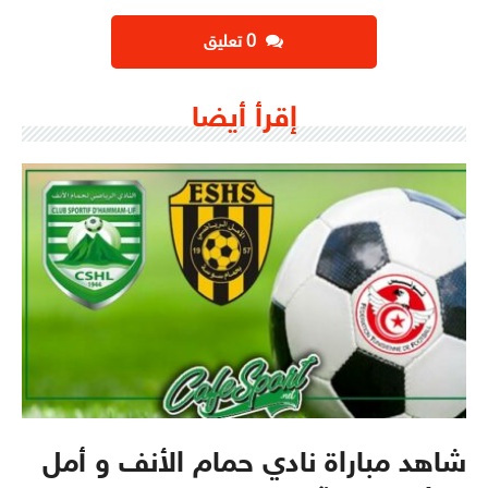
‫0 تعليق
إقرأ أيضا
شاهد مباراة نادي حمام الأنف و أمل