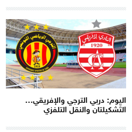
اليوم: دربي الترجي والإفريقي…
التّشكيلتان والنقل التلفزي