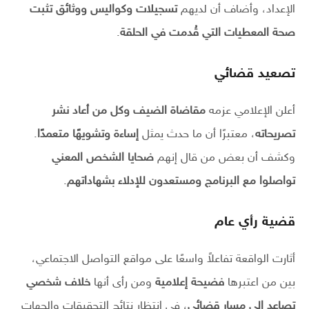
الإعداد، وأضاف أن لديهم
تسجيلات وكواليس ووثائق تثبت
صحة المعطيات التي قُدمت في الحلقة
.
تصعيد قضائي
أعلن الإعلامي عزمه
مقاضاة الضيف وكل من أعاد نشر
تصريحاته
، معتبرًا أن ما حدث يمثل
إساءة وتشويهًا متعمدًا
.
وكشف أن بعض من قال إنهم
ضحايا الشخص المعني
تواصلوا مع البرنامج ومستعدون للإدلاء بشهاداتهم
.
قضية رأي عام
أثارت الواقعة تفاعلاً واسعًا على مواقع التواصل الاجتماعي،
بين من اعتبرها
فضيحة إعلامية
ومن رأى أنها
خلاف شخصي
تصاعد إلى مسار قضائي
، في انتظار نتائج التحقيقات والجهات