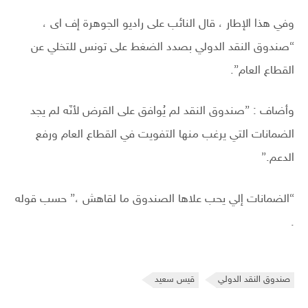
وفي هذا الإطار ، قال النائب على راديو الجوهرة إف اى ،
“صندوق النقد الدولي بصدد الضغط على تونس للتخلي عن
القطاع العام”.
وأضاف : ”صندوق النقد لم يُوافق على القرض لأنّه لم يجد
الضمانات التي يرغب منها التفويت في القطاع العام ورفع
الدعم.”
“الضمانات إلي يحب علاها الصندوق ما لقاهش ،” حسب قوله
.
صندوق النقد الدولي
قيس سعيد