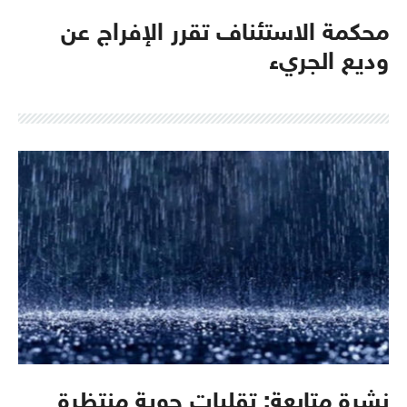
محكمة الاستئناف تقرر الإفراج عن
وديع الجريء
نشرة متابعة: تقلبات جوية منتظرة