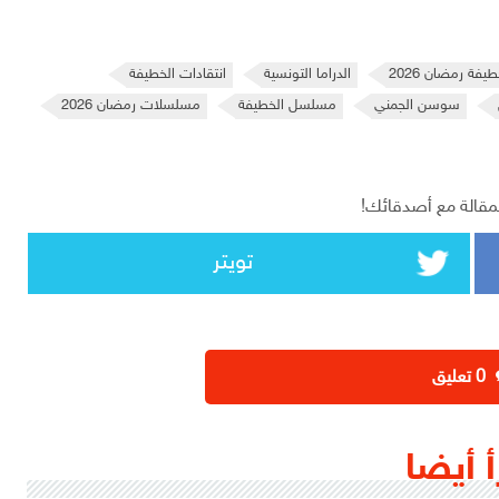
طيفة رمضان 2026
الدراما التونسية
انتقادات الخطيفة
سوسن الجمني
مسلسل الخطيفة
مسلسلات رمضان 2026
مقالة مع أصدقائك!
تويتر
‫0 تعليق
أ أيضا