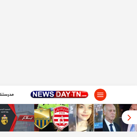
لتجاوز
لى
لمحتوى
مدرستنا