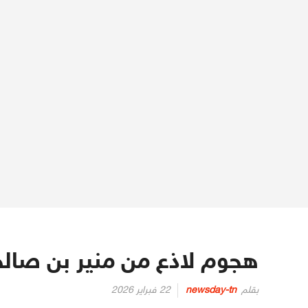
هجوم لاذع من منير بن صال
Posted
بقلم
newsday-tn
22 فبراير 2026
on