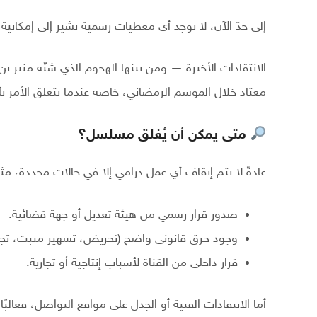
إلى حدّ الآن، لا توجد أي معطيات رسمية تشير إلى إمكاني
الانتقادات الأخيرة — ومن بينها الهجوم الذي شنّه منير ب
معتاد خلال الموسم الرمضاني، خاصة عندما يتعلق الأمر
متى يمكن أن يُغلق مسلسل؟
عادةً لا يتم إيقاف أي عمل درامي إلا في حالات محددة، مث
صدور قرار رسمي من هيئة تعديل أو جهة قضائية.
وجود خرق قانوني واضح (تحريض، تشهير مثبت، تجا
قرار داخلي من القناة لأسباب إنتاجية أو تجارية.
أما الانتقادات الفنية أو الجدل على مواقع التواصل، فغالب