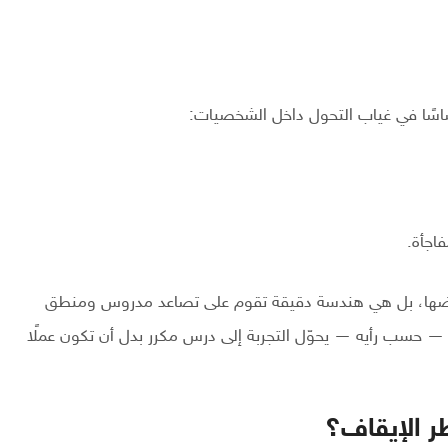
ساسًا في غياب التحول داخل الشخصيات:
اجأة.
 بعضها، بل هي هندسة دقيقة تقوم على تصاعد مدروس ومنطق
 حسب رأيه — يحوّل التجربة إلى درس مكرر بدل أن تكون عملًا
 الإيقاف؟