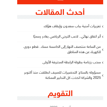
أحدث المقالات
تعزيزات أمنية بباب سعدون وإيقاف هؤلاء
أثر اتفاق نهائي.. لاعب الترجي الرياضي يغادر رسميًا
من الساعة منتصف النهار إلى الخامسة مساء.. قطع دوري
للكهرباء عن هذه المناطق
سحب رزنامة بطولة الرابطة المحترفة الأولى
مسؤولة بالستاغ: التحضيرات للصيف انطلقت منذ أكتوبر
2025 والشركة اتخذت كل التدابير الممكنة
التقويم