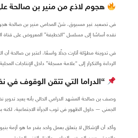
هجوم لاذع من منير بن صالحة ع
نقده أساسًا إلى مسلسل “الخطيفة” المعروض على قناة الح
في تدوينة مطوّلة أثارت جدلًا واسعًا، اعتبر بن صالحة أن
الرداءة والتكرار إلى “علامة مسجلة” داخل الإنتاجات المحلية.
“الدراما التي تتقن الوقوف في ن
وصف بن صالحة المشهد الدرامي الحالي بأنه يعيد تدوير نف
الجمني — حاول الظهور في ثوب الجرأة الاجتماعية، لكنه
وأكد أن الإشكال لا يتعلق بعمل واحد بقدر ما هو أزمة بنيو