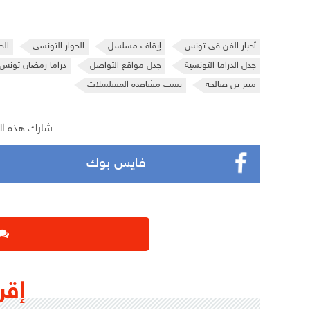
أخبار الفن في تونس
إيقاف مسلسل
الحوار التونسي
الخ
جدل الدراما التونسية
جدل مواقع التواصل
دراما رمضان تونس
منير بن صالحة
نسب مشاهدة المسلسلات
شارك هذه ال
فايس بوك
إقر