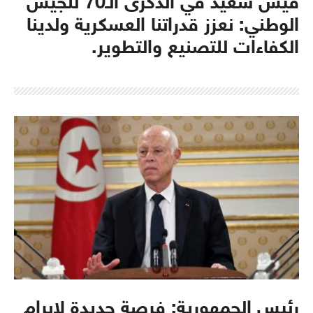
قيس سعيّد في الذكرى الـ70 للجيش
الوطني: نعزز قدراتنا العسكرية ولدينا
الكفاءات للتصنيع والتطوير.
رئيس الجمهورية: فرصة جديدة لإبرام