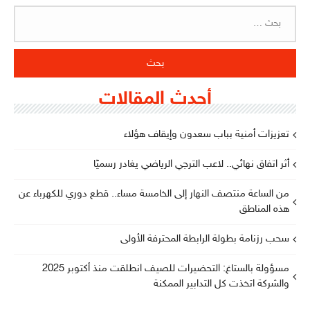
البحث
عن:
أحدث المقالات
تعزيزات أمنية بباب سعدون وإيقاف هؤلاء
أثر اتفاق نهائي.. لاعب الترجي الرياضي يغادر رسميًا
من الساعة منتصف النهار إلى الخامسة مساء.. قطع دوري للكهرباء عن
هذه المناطق
سحب رزنامة بطولة الرابطة المحترفة الأولى
مسؤولة بالستاغ: التحضيرات للصيف انطلقت منذ أكتوبر 2025
والشركة اتخذت كل التدابير الممكنة