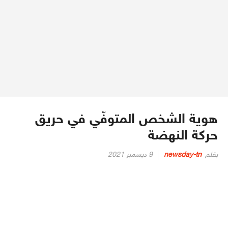
هوية الشخص المتوفّي في حريق
حركة النهضة
Posted
بقلم
newsday-tn
9 ديسمبر 2021
on