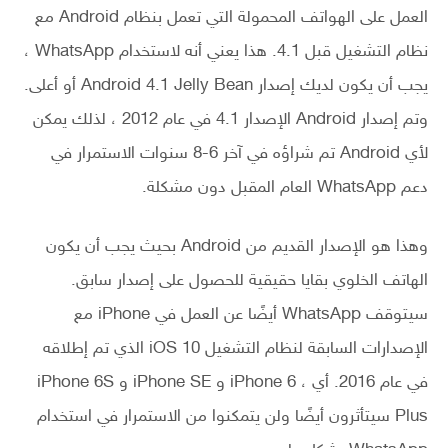
العمل على الهواتف المحمولة التي تعمل بنظام Android مع
نظام التشغيل قبل 4.1. هذا يعني أنه لاستخدام WhatsApp ،
يجب أن يكون لديك إصدار Android 4.1 Jelly Bean أو أعلى.
وتم إصدار Android الإصدار 4.1 في عام 2012 ، لذلك يمكن
لأي Android تم شراؤه في آخر 6-8 سنوات الاستمرار في
دعم WhatsApp العام المقبل دون مشكلة.
وهذا هو الإصدار القديم من Android بحيث يجب أن يكون
الهاتف الخلوي بقايا حقيقية للحصول على إصدار سابق.
سيتوقف WhatsApp أيضًا عن العمل في iPhone مع
الإصدارات السابقة لنظام التشغيل iOS 10 الذي تم إطلاقه
في عام 2016. أي ، iPhone 6 و iPhone SE و iPhone 6S
Plus سيتأثرون أيضًا ولن يتمكنوا من الاستمرار في استخدام