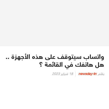
واتساب سيتوقف على هذه الأجهزة ..
هل هاتفك في القائمة ؟
Posted
بقلم
newsday-tn
18 فبراير 2023
on