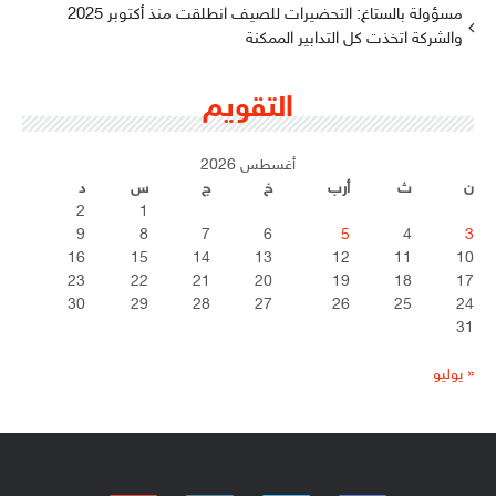
مسؤولة بالستاغ: التحضيرات للصيف انطلقت منذ أكتوبر 2025
والشركة اتخذت كل التدابير الممكنة
التقويم
أغسطس 2026
ن
ث
أرب
خ
ج
س
د
2
1
9
8
7
6
5
4
3
16
15
14
13
12
11
10
23
22
21
20
19
18
17
30
29
28
27
26
25
24
31
« يوليو