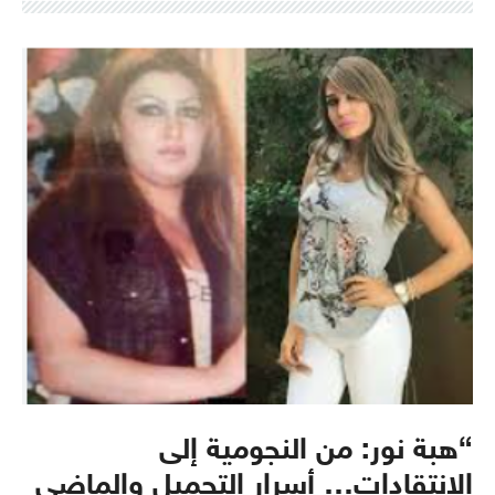
“هبة نور: من النجومية إلى
الانتقادات… أسرار التجميل والماضي