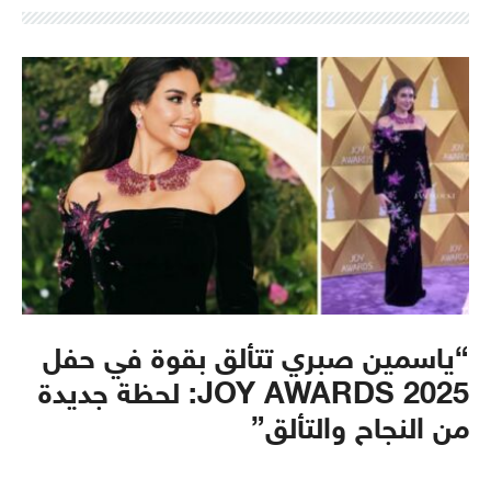
“ياسمين صبري تتألق بقوة في حفل
JOY AWARDS 2025: لحظة جديدة
من النجاح والتألق”