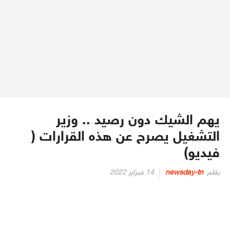
يهم الشيك دون رصيد .. وزير
التشغيل يصرح عن هذه القرارات (
فيديو)
Posted
بقلم
newsday-tn
14 فبراير 2022
on