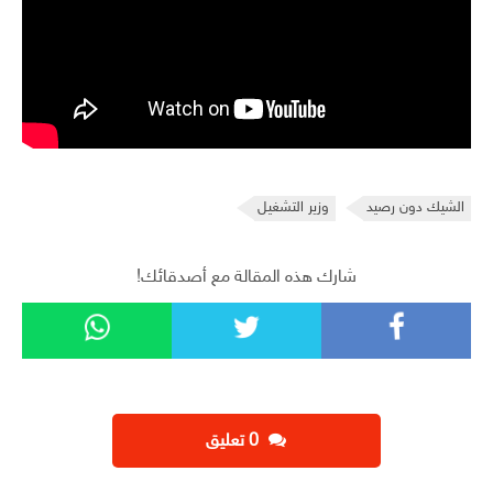
الشيك دون رصيد
وزير التشغيل
شارك هذه المقالة مع أصدقائك!
‫0 تعليق