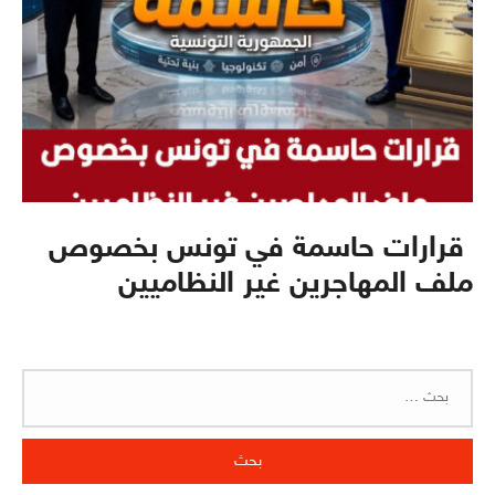
قرارات حاسمة في تونس بخصوص
ملف المهاجرين غير النظاميين
البحث
عن: