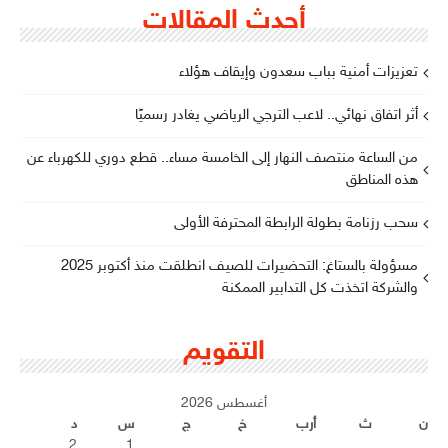
أحدث المقالات
تعزيزات أمنية بباب سعدون وإيقاف هؤلاء
أثر اتفاق نهائي.. لاعب الترجي الرياضي يغادر رسميًا
من الساعة منتصف النهار إلى الخامسة مساء.. قطع دوري للكهرباء عن
هذه المناطق
سحب رزنامة بطولة الرابطة المحترفة الأولى
مسؤولة بالستاغ: التحضيرات للصيف انطلقت منذ أكتوبر 2025
والشركة اتخذت كل التدابير الممكنة
التقويم
أغسطس 2026
ن
ث
أرب
خ
ج
س
د
2
1