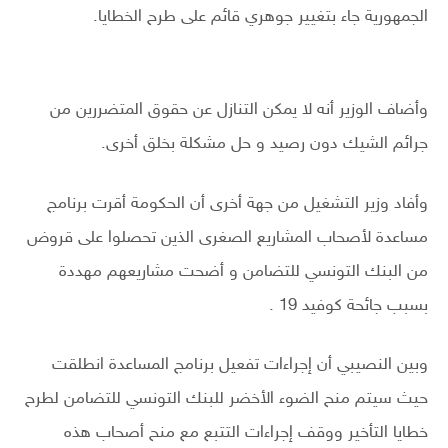
الجمهورية جاء بتغيير جوهري قائم على طرح الخطايا.
وأضاف الوزير أنه لا يمكن التنازل عن حقوق المتضررين من
جرائم الشيك دون رصيد و حل مشكلة بخلق أخرى.
وأفاد وزير التشغيل من جهة أخرى أن الحكومة أقرت برنامج
مساعدة لأصحاب المشاريع الصغرى الذين تحصلوا على قروض
من البنك التونسي للتضامن و أضحت مشاريعهم مهددة
بسبب جائحة كوفيد 19 .
وبين النصيبي أن إجراءات تفعيل برنامج المساعدة انطلقت
حيث سيتم منح الضوء الأخضر للبنك التونسي للتضامن لطرح
خطايا التأخير ووقف إجراءات التتبع مع منح أصحاب هذه