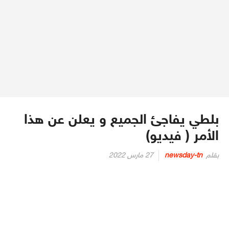
بلطي يفاجئ الجميع و يعلن عن هذا
الأمر ( فيديو)
Posted
بقلم
newsday-tn
27 مارس 2022
on