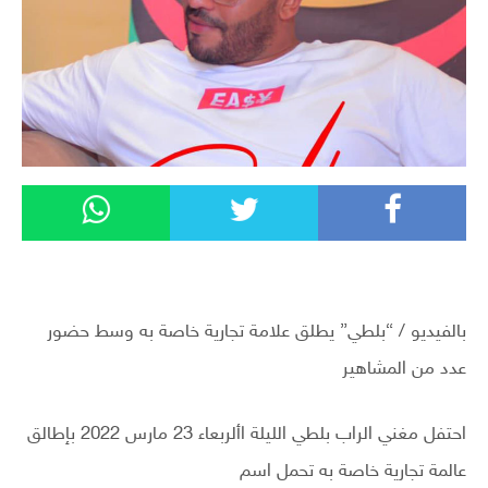
بالفيديو / “بلطي” يطلق علامة تجارية خاصة به وسط حضور
عدد من المشاهير
احتفل مغني الراب بلطي الليلة األربعاء 23 مارس 2022 بإطالق
عالمة تجارية خاصة به تحمل اسم