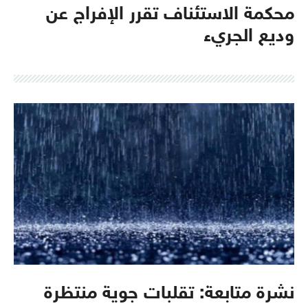
محكمة الاستئناف تقرر الإفراج عن
وديع الجريء
نشرة متابعة: تقلبات جوية منتظرة