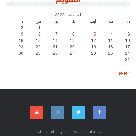
التقويم
أغسطس 2026
ن
ث
أرب
خ
ج
س
د
2
1
9
8
7
6
5
4
3
16
15
14
13
12
11
10
23
22
21
20
19
18
17
30
29
28
27
26
25
24
31
« يوليو
سياسة الخصوصية
شروط الإستخدام