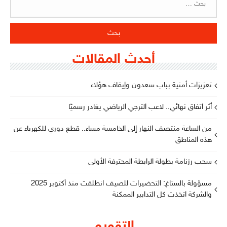
عن:
أحدث المقالات
تعزيزات أمنية بباب سعدون وإيقاف هؤلاء
أثر اتفاق نهائي.. لاعب الترجي الرياضي يغادر رسميًا
من الساعة منتصف النهار إلى الخامسة مساء.. قطع دوري للكهرباء عن
هذه المناطق
سحب رزنامة بطولة الرابطة المحترفة الأولى
مسؤولة بالستاغ: التحضيرات للصيف انطلقت منذ أكتوبر 2025
والشركة اتخذت كل التدابير الممكنة