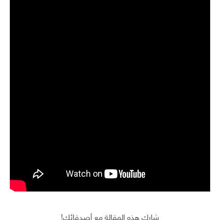
شارك هذه المقالة مع أصدقائك!