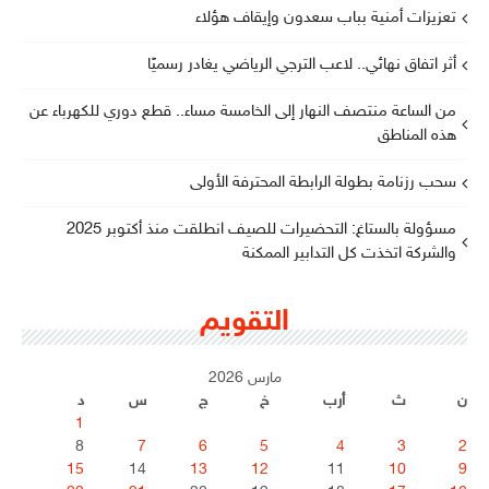
تعزيزات أمنية بباب سعدون وإيقاف هؤلاء
أثر اتفاق نهائي.. لاعب الترجي الرياضي يغادر رسميًا
من الساعة منتصف النهار إلى الخامسة مساء.. قطع دوري للكهرباء عن
هذه المناطق
سحب رزنامة بطولة الرابطة المحترفة الأولى
مسؤولة بالستاغ: التحضيرات للصيف انطلقت منذ أكتوبر 2025
والشركة اتخذت كل التدابير الممكنة
التقويم
مارس 2026
ن
ث
أرب
خ
ج
س
د
1
8
7
6
5
4
3
2
15
14
13
12
11
10
9