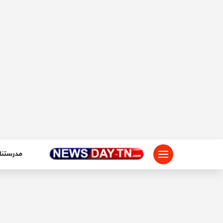
لتجاوز
لى
لمحتوى
مدرستنا