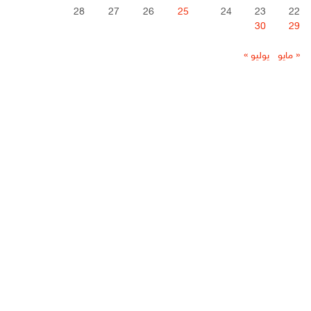
28
27
26
25
24
23
22
30
29
« مايو
يوليو »