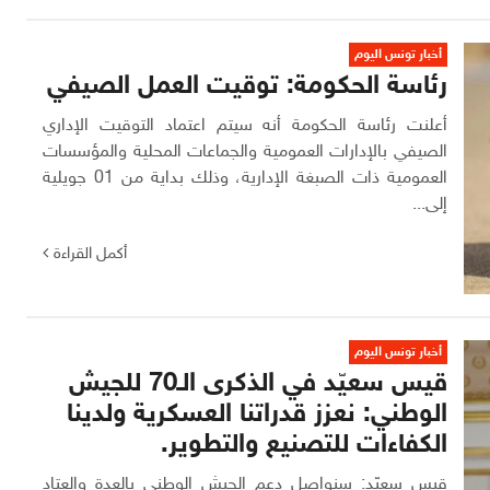
أخبار تونس اليوم
رئاسة الحكومة: توقيت العمل الصيفي
أعلنت رئاسة الحكومة أنه سيتم اعتماد التوقيت الإداري
الصيفي بالإدارات العمومية والجماعات المحلية والمؤسسات
العمومية ذات الصبغة الإدارية، وذلك بداية من 01 جويلية
إلى...
أكمل القراءة
أخبار تونس اليوم
قيس سعيّد في الذكرى الـ70 للجيش
الوطني: نعزز قدراتنا العسكرية ولدينا
الكفاءات للتصنيع والتطوير.
قيس سعيّد: سنواصل دعم الجيش الوطني بالعدة والعتاد