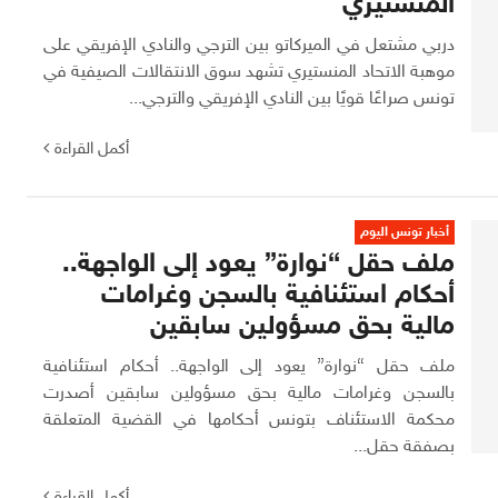
المنستيري
دربي مشتعل في الميركاتو بين الترجي والنادي الإفريقي على
موهبة الاتحاد المنستيري تشهد سوق الانتقالات الصيفية في
تونس صراعًا قويًا بين النادي الإفريقي والترجي...
أكمل القراءة
أخبار تونس اليوم
ملف حقل “نوارة” يعود إلى الواجهة..
أحكام استئنافية بالسجن وغرامات
مالية بحق مسؤولين سابقين
ملف حقل “نوارة” يعود إلى الواجهة.. أحكام استئنافية
بالسجن وغرامات مالية بحق مسؤولين سابقين أصدرت
محكمة الاستئناف بتونس أحكامها في القضية المتعلقة
بصفقة حقل...
أكمل القراءة