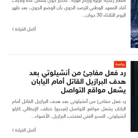
أمطار رعدية غزيرة ورياح قوية.. تحذير جوي يشمل عدة ولايات
أفاد المعهد الوطني للرصد الجوي بأن الوضع الجوي، بعد ظهر
اليوم الثلاثاء 30 جوان...
أكمل القراءة
رياضة
رد فعل مفاجئ من أنشيلوتي بعد
هدف البرازيل القاتل أمام اليابان
يشعل مواقع التواصل
رد فعل مفاجئ من أنشيلوتي بعد هدف البرازيل القاتل أمام
اليابان يشعل مواقع التواصل (فيديو) خطف الإيطالي كارلو
أنشيلوتي، المدير الفني لمنتخب البرازيل، الأضواء...
أكمل القراءة