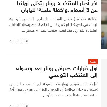
آخر أخبار المنتخب: رونار يتخلى نهائيا
عن 3 أسماء..و’خطة عاجلة’ لليابان
صياغة جديدة ( يدخل المنتخب الوطني التونسي مواجهة
اليابان في الجولة الثانية من كأس العالم 2026 بشعار ‘التدارك
العاجل والفوري’، بعد تعيين مدرب الطوارئ هيرفي...
أكمل القراءة
رياضة
أول قرارات هيرفي رونار بعد وصوله
إلى المنتخب التونسي
أول قرارات هيرفي رونار بعد وصوله إلى المنتخب التونسي
كشفت مصادر مطلعة أن المدرب الفرنسي هيرفي رونار أعدّ
برنامج عمل عاجلاً منذ الساعات الأولى...
أكمل القراءة