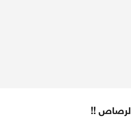
لرصاص !!