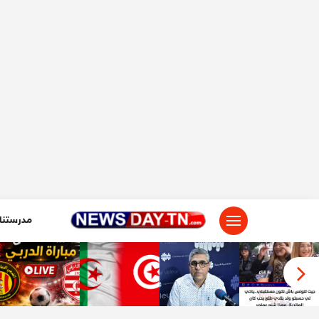
لتجاوز
لى
لمحتوى
مدرستنا