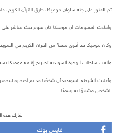
تم العثور على جثة سلوان موميكا، حارق القرآن الكريم، د
وأفادت المعلومات أن موميكا كان يقوم ببث مباشر على 
وكان موميكا قد أحرق نسخة من القرآن الكريم في السويد، م
وألغت سلطات الهجرة السويدية تصريح إقامة موميكا بسبب
وأعلنت الشرطة السويدية أن شخصًا قد تم احتجازه للتحق
الشخص مشتبهًا به رسميًا .
شارك هذه ال
فايس بوك