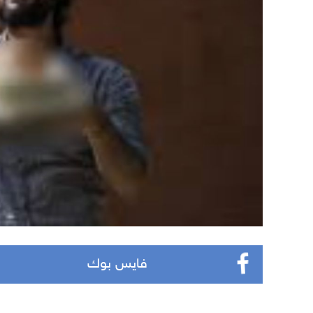
فايس بوك