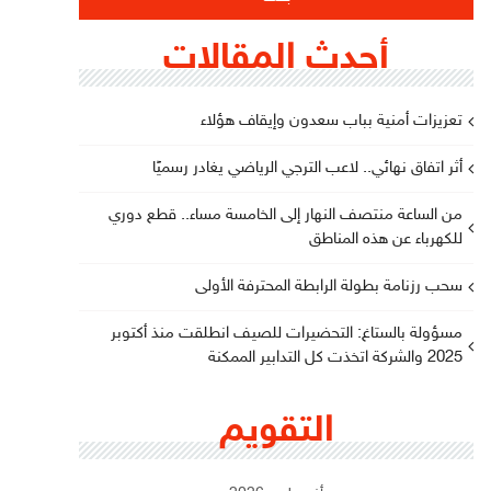
أحدث المقالات
تعزيزات أمنية بباب سعدون وإيقاف هؤلاء
أثر اتفاق نهائي.. لاعب الترجي الرياضي يغادر رسميًا
من الساعة منتصف النهار إلى الخامسة مساء.. قطع دوري
للكهرباء عن هذه المناطق
سحب رزنامة بطولة الرابطة المحترفة الأولى
مسؤولة بالستاغ: التحضيرات للصيف انطلقت منذ أكتوبر
2025 والشركة اتخذت كل التدابير الممكنة
التقويم