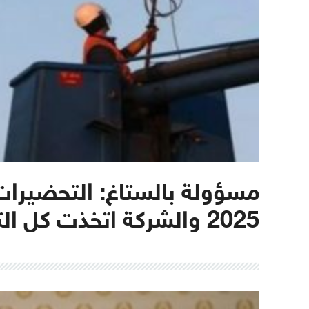
مسؤولة بالستاغ: التحضيرات
2025 والشركة اتخذت كل التدابير الممكنة