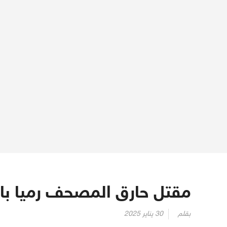
مقتل حارق المصحف رميا با
Posted
بقلم
30 يناير 2025
on