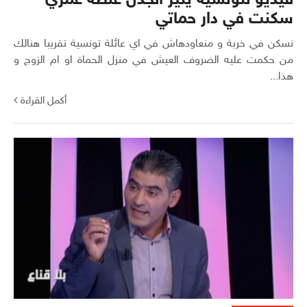
فيديو لتونسية يثير الجدل غلطة عمري
سكنت في دار حماتي
نسكن في خربة و منعاودهاش في اي عائلة تونسية تقريبا هنالك
من حكمت عليه الضروف العيش في منزل الحماة او ام الزوج و
هذا...
أكمل القراءة