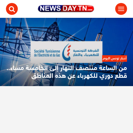
رياضة
هار إلى الخامسة مساء..
ن هذه المناطق
سحب رزنامة بطولة الر
ز (الستاغ) بأنّه قد يتمّ اللجوء إلى القطع
من خلال البلاغ الموجود في الصورة، 
يقتصر على توضيح رزنامة المرحلة الث