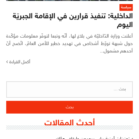
سياسة
الداخلية: تنفيذ قرارين في الإقامة الجبريّة
اليوم
أعلنت وزارة الدّاخليّة في بلاغ لها، أنّه وتبعا لتوفّر معلومات مؤكّدة
حول شبهة تورّط أشخاص في تهديد خطير للأمن العامّ، اتّضح أنّ
أحدهم مشمول...
أكمل القراءة
البحث
عن:
أحدث المقالات