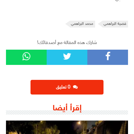
قضية البراهمي
محمد البراهمي
شارك هذه المقالة مع أصدقائك!
‫0 تعليق
إقرأ أيضا