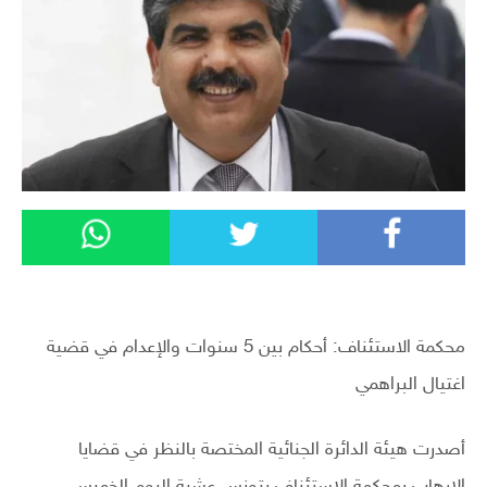
محكمة الاستئناف: أحكام بين 5 سنوات والإعدام في قضية
اغتيال البراهمي
أصدرت هيئة الدائرة الجنائية المختصة بالنظر في قضايا
الارهاب بمحكمة الاستئناف بتونس عشية اليوم الخميس،