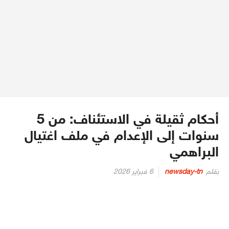
أحكام ثقيلة في الاستئناف: من 5
سنوات إلى الإعدام في ملف اغتيال
البراهمي
Posted
بقلم
newsday-tn
6 فبراير 2026
on