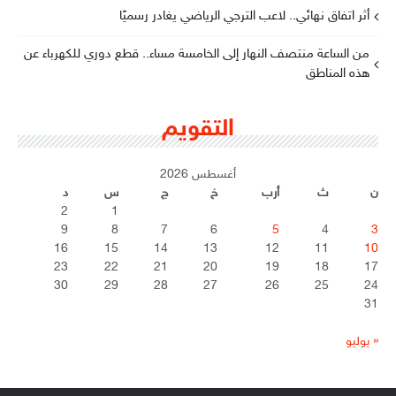
أثر اتفاق نهائي.. لاعب الترجي الرياضي يغادر رسميًا
من الساعة منتصف النهار إلى الخامسة مساء.. قطع دوري للكهرباء عن
هذه المناطق
التقويم
أغسطس 2026
ن
ث
أرب
خ
ج
س
د
2
1
9
8
7
6
5
4
3
16
15
14
13
12
11
10
23
22
21
20
19
18
17
30
29
28
27
26
25
24
31
« يوليو