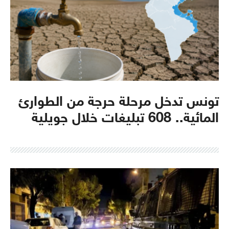
تونس تدخل مرحلة حرجة من الطوارئ
المائية.. 608 تبليغات خلال جويلية