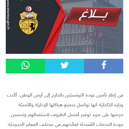
في إطار تأمين عودة التونسيّين بالخارج إلى أرض الوطن، أكّدت
وزارة الدّاخليّة انها تواصل بجميع هياكلها الإداريّة والأمنيّة
حرصها على مزيد توفير أفضل الظروف لاستقبالهم وتحسين
جودة الخدمات المُسداة لفائدتهم في مختلف المعابر الحدوديّة.