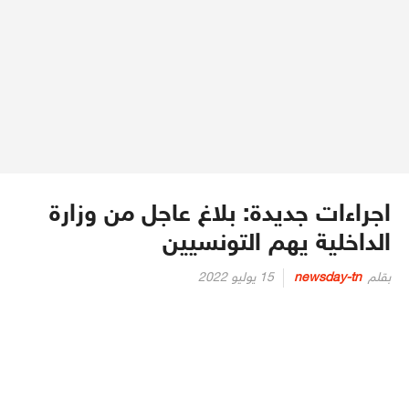
اجراءات جديدة: بلاغ عاجل من وزارة
الداخلية يهم التونسيين
Posted
بقلم
newsday-tn
15 يوليو 2022
on