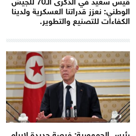
قيس سعيّد في الذكرى الـ70 للجيش
الوطني: نعزز قدراتنا العسكرية ولدينا
الكفاءات للتصنيع والتطوير.
رئيس الجمهورية: فرصة جديدة لإبرام