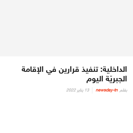
الداخلية: تنفيذ قرارين في الإقامة
الجبريّة اليوم
Posted
بقلم
newsday-tn
13 يناير 2022
on