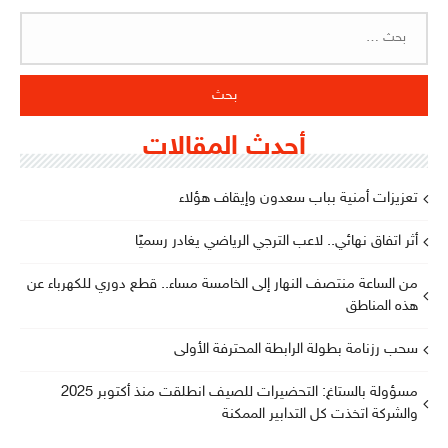
البحث
عن:
أحدث المقالات
تعزيزات أمنية بباب سعدون وإيقاف هؤلاء
أثر اتفاق نهائي.. لاعب الترجي الرياضي يغادر رسميًا
من الساعة منتصف النهار إلى الخامسة مساء.. قطع دوري للكهرباء عن
هذه المناطق
سحب رزنامة بطولة الرابطة المحترفة الأولى
مسؤولة بالستاغ: التحضيرات للصيف انطلقت منذ أكتوبر 2025
والشركة اتخذت كل التدابير الممكنة