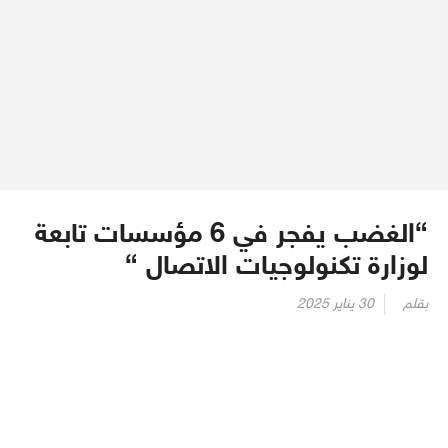
“الغضب يفجر في 6 مؤسسات تابعة
لوزارة تكنولوجيات الاتصال “
Posted
بقلم
30 يناير 2025
on