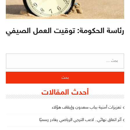
رئاسة الحكومة: توقيت العمل الصيفي
البحث
عن:
أحدث المقالات
تعزيزات أمنية بباب سعدون وإيقاف هؤلاء
أثر اتفاق نهائي.. لاعب الترجي الرياضي يغادر رسميًا