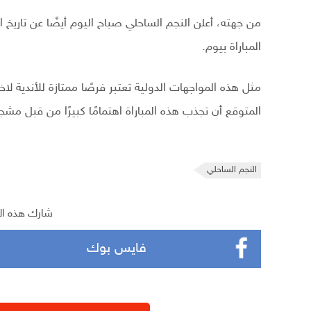
من جهته، أعلن النجم الساحلي صباح اليوم أيضًا عن تاريخ ال
المباراة بيوم.
مثل هذه المواجهات الدولية تعتبر فرصًا ممتازة للأندية لا
المتوقع أن تجذب هذه المباراة اهتمامًا كبيرًا من قبل م
النجم الساحلي
شارك هذه ال
فايس بوك