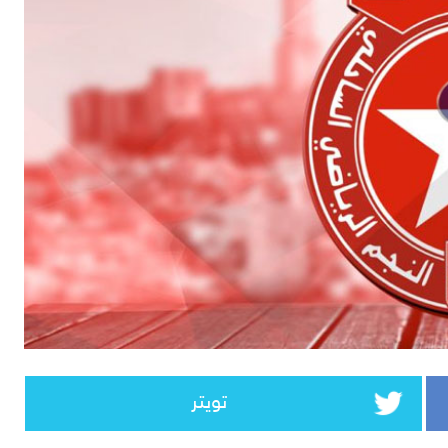
تويتر