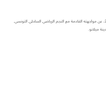
أعلن نادي ميلان الإيطالي رسميًا صباح اليوم، 4 أوت 2023، عن مواجهته القادمة مع النجم الرياضي الساحلي التونسي.
ينة ميلانو.