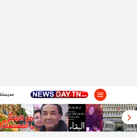
لتجاوز
لى
لمحتوى
مدرستنا