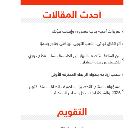
أحدث المقالات
تعزيزات أمنية بباب سعدون وإيقاف هؤلاء
أثر اتفاق نهائي.. لاعب الترجي الرياضي يغادر رسميًا
من الساعة منتصف النهار إلى الخامسة مساء.. قطع دوري
للكهرباء عن هذه المناطق
سحب رزنامة بطولة الرابطة المحترفة الأولى
مسؤولة بالستاغ: التحضيرات للصيف انطلقت منذ أكتوبر
2025 والشركة اتخذت كل التدابير الممكنة
التقويم