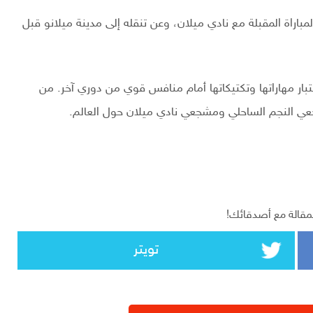
مباراة المقبلة مع نادي ميلان، وعن تنقله إلى مدينة ميلانو قبل
ختبار مهاراتها وتكتيكاتها أمام منافس قوي من دوري آخر. من
شجعي النجم الساحلي ومشجعي نادي ميلان حول العالم.
مقالة مع أصدقائك!
تويتر