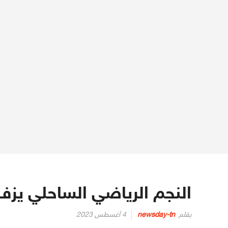
النجم الرياضي الساحلي يزف
Posted
بقلم
newsday-tn
4 أغسطس 2023
on