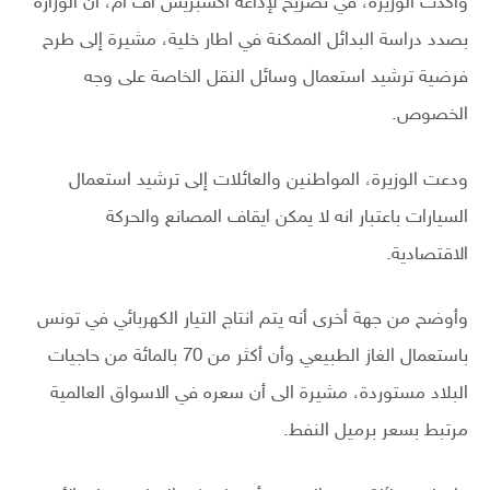
وأكدت الوزيرة، في تصريح لإذاعة اكسبريس آف آم، أن الوزارة
بصدد دراسة البدائل الممكنة في اطار خلية، مشيرة إلى طرح
فرضية ترشيد استعمال وسائل النقل الخاصة على وجه
الخصوص.
ودعت الوزيرة، المواطنين والعائلات إلى ترشيد استعمال
السيارات باعتبار انه لا يمكن ايقاف المصانع والحركة
الاقتصادية.
وأوضح من جهة أخرى أنه يتم انتاج التيار الكهربائي في تونس
باستعمال الغاز الطبيعي وأن أكثر من 70 بالمائة من حاجيات
البلاد مستوردة، مشيرة الى أن سعره في الاسواق العالمية
مرتبط بسعر برميل النفط.