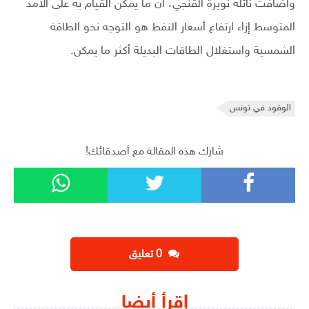
واضافت نائلة نويرة القنجي، أن ما يمكن القيام به على الأمد
المتوسط إزاء ارتفاع أسعار النفط هو التوجه نحو الطاقة
الشمسية واستغلال الطاقات البديلة أكثر ما يمكن.
الوقود في تونس
شارك هذه المقالة مع أصدقائك!
‫0 تعليق
إقرأ أيضا