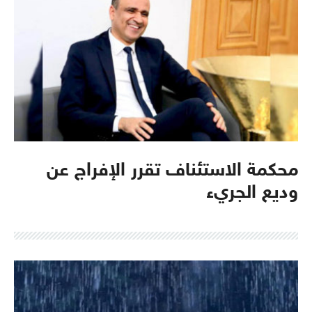
محكمة الاستئناف تقرر الإفراج عن
وديع الجريء